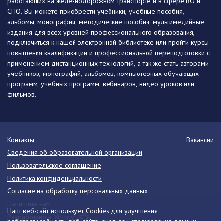
работающих на железнодорожном транспорте и в сфере ВО и
СПО. Вы можете приобрести учебники, учебные пособия,
альбомы, монографии, методические пособия, мультимедийные
издания для всех уровней профессионального образования,
подключиться к нашей электронной библиотеке или пройти курсы
повышения квалификации и профессиональной переподготовки с
применением дистанционных технологий, а так же стать авторами
учебников, монографий, альбомов, компьютерных обучающих
программ, учебных программ, вебинаров, видео уроков или
фильмов.
Контакты
Вакансии
Сведения об образовательной организации
Пользовательское соглашение
Политика конфиденциальности
Согласие на обработку персональных данных
Напишите нам
Наш веб-сайт использует Cookies для улучшения
Разработано в Victory