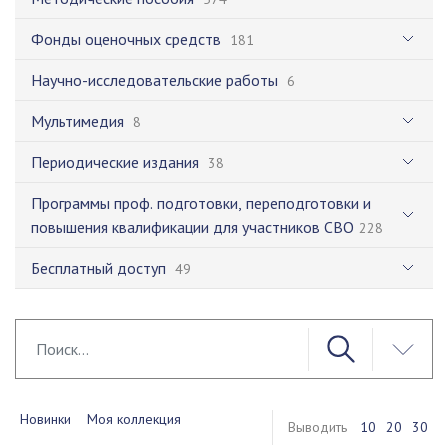
Фонды оценочных средств
181
Научно-исследовательские работы
6
Мультимедия
8
Периодические издания
38
Программы проф. подготовки, переподготовки и
повышения квалификации для участников СВО
228
Бесплатный доступ
49
Новинки
Моя коллекция
Выводить
10
20
30