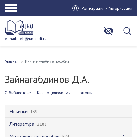
Регистрация / Авторизация
e-mail:
eb@umczdt.ru
Главная
Книги и учебные пособия
Зайнагабдинов Д.А.
О библиотеке
Как подключиться
Помощь
Новинки
139
Литература
2181
Методические пособия
574