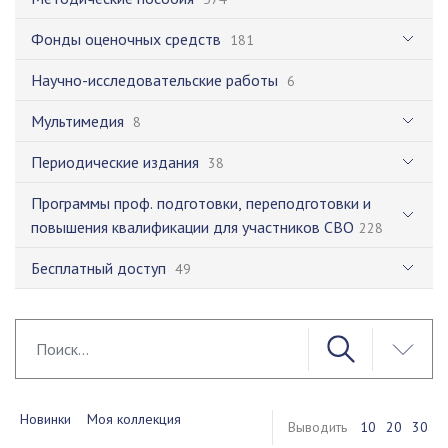
Фонды оценочных средств
181
Научно-исследовательские работы
6
Мультимедия
8
Периодические издания
38
Программы проф. подготовки, переподготовки и
повышения квалификации для участников СВО
228
Бесплатный доступ
49
Новинки
Моя коллекция
Выводить
10
20
30