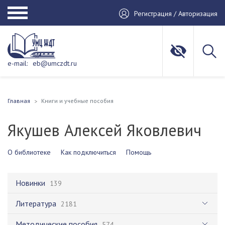
Регистрация / Авторизация
e-mail:
eb@umczdt.ru
Главная
Книги и учебные пособия
Якушев Алексей Яковлевич
О библиотеке
Как подключиться
Помощь
Новинки
139
Литература
2181
Методические пособия
574