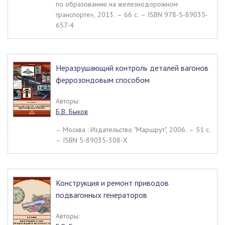
по образованию на железнодорожном
транспорте», 2013. – 66 c. – ISBN 978-5-89035-
657-4
Неразрушающий контроль деталей вагонов
феррозондовым способом
Авторы:
Б.В. Быков
– Москва : Издательство "Маршрут", 2006. – 51 c.
– ISBN 5-89035-308-Х
Конструкция и ремонт приводов
подвагонных генераторов
Авторы: