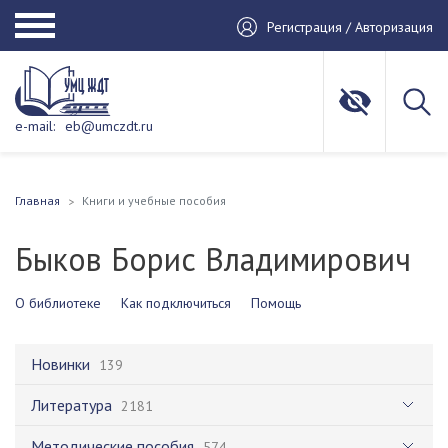
Регистрация / Авторизация
e-mail:
eb@umczdt.ru
Главная
Книги и учебные пособия
Быков Борис Владимирович
О библиотеке
Как подключиться
Помощь
Новинки
139
Литература
2181
Методические пособия
574