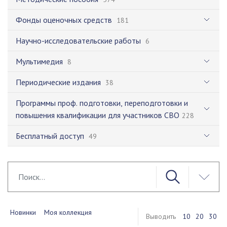
Фонды оценочных средств
181
Научно-исследовательские работы
6
Мультимедия
8
Периодические издания
38
Программы проф. подготовки, переподготовки и
повышения квалификации для участников СВО
228
Бесплатный доступ
49
Новинки
Моя коллекция
Выводить
10
20
30