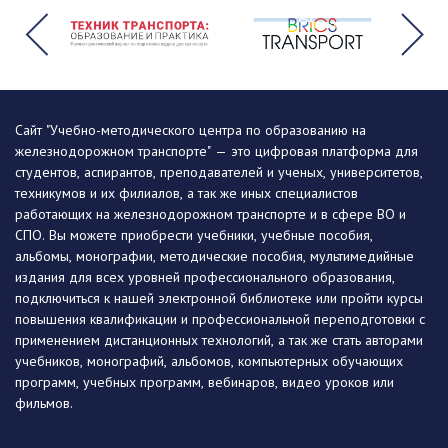
Сайт "Учебно-методического центра по образованию на
железнодорожном транспорте" — это цифровая платформа для
студентов, аспирантов, преподавателей и ученых, университетов,
техникумов и их филиалов, а так же иных специалистов
работающих на железнодорожном транспорте и в сфере ВО и
СПО. Вы можете приобрести учебники, учебные пособия,
альбомы, монографии, методические пособия, мультимедийные
издания для всех уровней профессионального образования,
подключиться к нашей электронной библиотеке или пройти курсы
повышения квалификации и профессиональной переподготовки с
применением дистанционных технологий, а так же стать авторами
учебников, монографий, альбомов, компьютерных обучающих
программ, учебных программ, вебинаров, видео уроков или
фильмов.