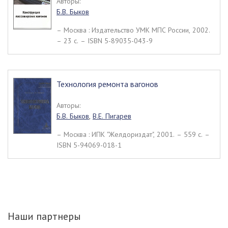
Авторы:
Б.В. Быков
– Москва : Издательство УМК МПС России, 2002.
– 23 c. – ISBN 5-89035-043-9
Технология ремонта вагонов
Авторы:
Б.В. Быков
,
В.Е. Пигарев
– Москва : ИПК "Желдориздат", 2001. – 559 c. –
ISBN 5-94069-018-1
Наши партнеры