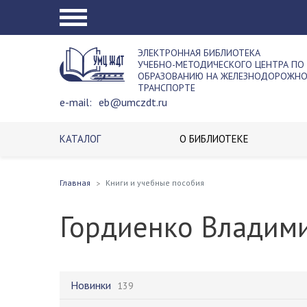
ЭЛЕКТРОННАЯ БИБЛИОТЕКА
УЧЕБНО-МЕТОДИЧЕСКОГО ЦЕНТРА ПО
ОБРАЗОВАНИЮ НА ЖЕЛЕЗНОДОРОЖН
ТРАНСПОРТЕ
e-mail:
eb@umczdt.ru
КАТАЛОГ
О БИБЛИОТЕКЕ
Главная
Книги и учебные пособия
Гордиенко Владим
Новинки
139