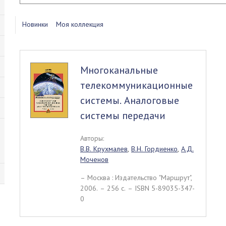
Новинки
Моя коллекция
Многоканальные
телекоммуникационные
системы. Аналоговые
системы передачи
Авторы:
В.В. Крухмалев
,
В.Н. Гордиенко
,
А.Д.
Моченов
– Москва : Издательство "Маршрут",
2006. – 256 c. – ISBN 5-89035-347-
0