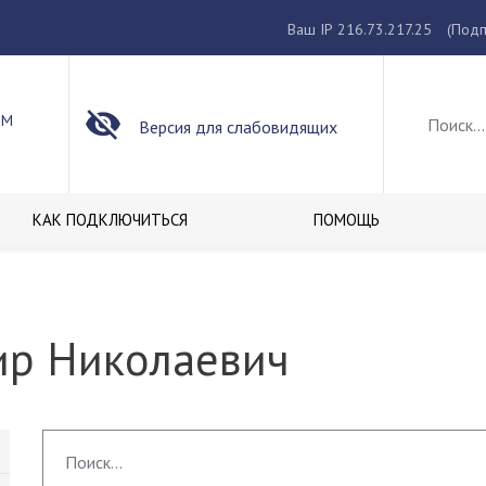
Ваш IP 216.73.217.25
(Подп
ОМ
Версия для слабовидящих
КАК ПОДКЛЮЧИТЬСЯ
ПОМОЩЬ
ир Николаевич