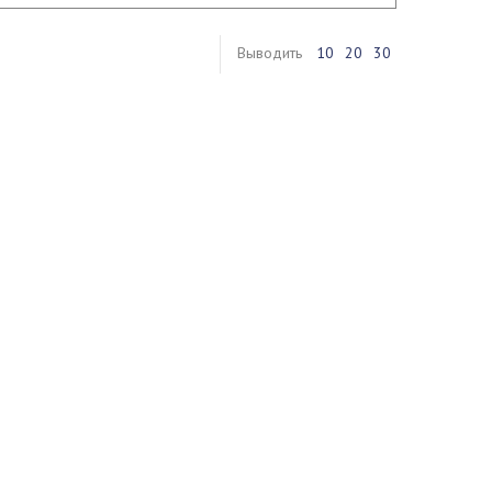
Выводить
10
20
30