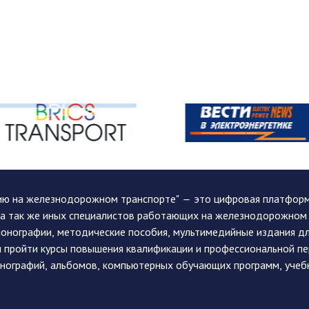
ию на железнодорожном транспорте" — это цифровая платформа
, а так же иных специалистов работающих на железнодорожном
монографии, методические пособия, мультимедийные издания дл
и пройти курсы повышения квалификации и профессиональной п
монографий, альбомов, компьютерных обучающих программ, учеб