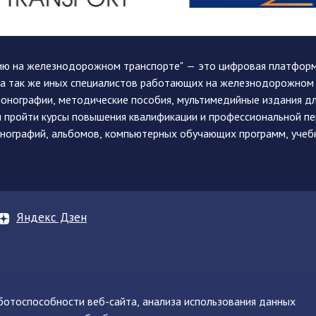
ию на железнодорожном транспорте" — это цифровая платформа
, а так же иных специалистов работающих на железнодорожном
монографии, методические пособия, мультимедийные издания дл
и пройти курсы повышения квалификации и профессиональной п
монографий, альбомов, компьютерных обучающих программ, учеб
Яндекс Дзен
аботоспособности веб-сайта, анализа использования данных