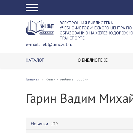
ЭЛЕКТРОННАЯ БИБЛИОТЕКА
УЧЕБНО-МЕТОДИЧЕСКОГО ЦЕНТРА ПО
ОБРАЗОВАНИЮ НА ЖЕЛЕЗНОДОРОЖН
ТРАНСПОРТЕ
e-mail:
eb@umczdt.ru
КАТАЛОГ
О БИБЛИОТЕКЕ
Главная
Книги и учебные пособия
Гарин Вадим Миха
Новинки
139