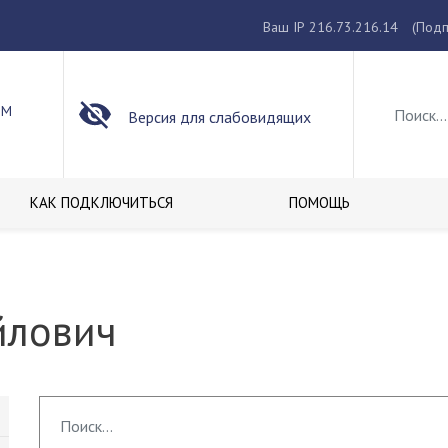
Ваш IP 216.73.216.14
(Подп
ОМ
Версия для слабовидящих
КАК ПОДКЛЮЧИТЬСЯ
ПОМОЩЬ
йлович