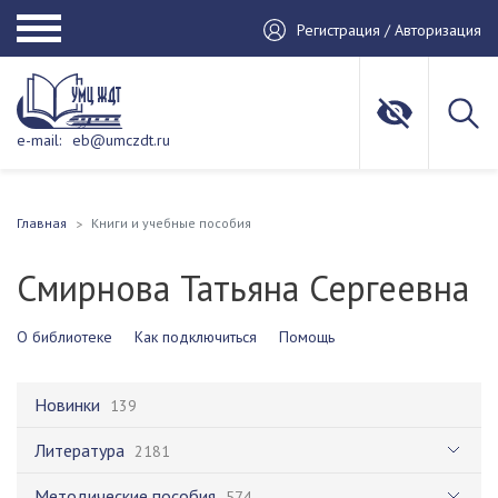
Регистрация / Авторизация
e-mail:
eb@umczdt.ru
Главная
Книги и учебные пособия
Смирнова Татьяна Сергеевна
О библиотеке
Как подключиться
Помощь
Новинки
139
Литература
2181
Методические пособия
574