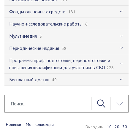
Фонды оценочных средств
181
Научно-исследовательские работы
6
Мультимедия
8
Периодические издания
38
Программы проф. подготовки, переподготовки и
повышения квалификации для участников СВО
228
Бесплатный доступ
49
Новинки
Моя коллекция
Выводить
10
20
30