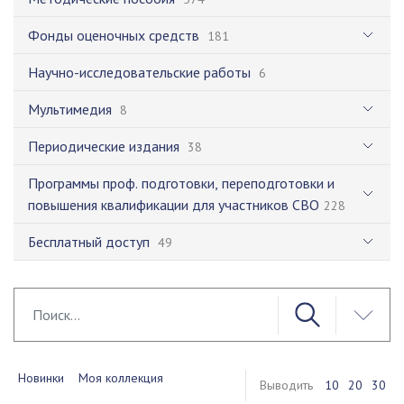
Фонды оценочных средств
181
Научно-исследовательские работы
6
Мультимедия
8
Периодические издания
38
Программы проф. подготовки, переподготовки и
повышения квалификации для участников СВО
228
Бесплатный доступ
49
Новинки
Моя коллекция
Выводить
10
20
30