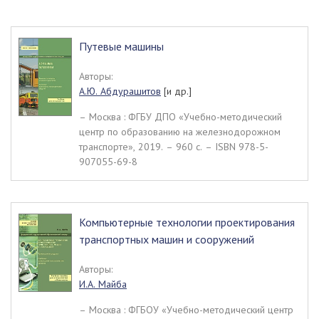
Путевые машины
Авторы:
А.Ю. Абдурашитов
[и др.]
– Москва : ФГБУ ДПО «Учебно-методический
центр по образованию на железнодорожном
транспорте», 2019. – 960 c. – ISBN 978-5-
907055-69-8
Компьютерные технологии проектирования
транспортных машин и сооружений
Авторы:
И.А. Майба
– Москва : ФГБОУ «Учебно-методический центр