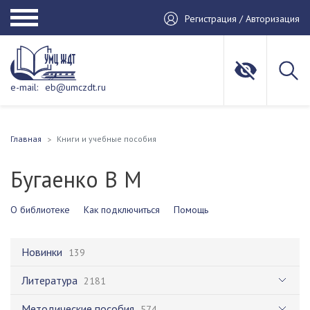
Регистрация / Авторизация
e-mail:
eb@umczdt.ru
Главная
Книги и учебные пособия
Бугаенко В М
О библиотеке
Как подключиться
Помощь
Новинки
139
Литература
2181
Методические пособия
574