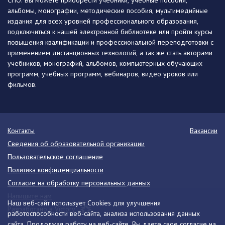
СПО. Вы можете приобрести учебники, учебные пособия,
альбомы, монографии, методические пособия, мультимедийные
издания для всех уровней профессионального образования,
подключиться к нашей электронной библиотеке или пройти курсы
повышения квалификации и профессиональной переподготовки с
применением дистанционных технологий, а так же стать авторами
учебников, монографий, альбомов, компьютерных обучающих
программ, учебных программ, вебинаров, видео уроков или
фильмов.
Контакты
Вакансии
Сведения об образовательной организации
Пользовательское соглашение
Политика конфиденциальности
Согласие на обработку персональных данных
Напишите нам
Наш веб-сайт использует Cookies для улучшения
Разработано в Victory
работоспособности веб-сайта, анализа использования данных
сайта. Продолжая работу на веб-сайте, Вы даете свое согласие на