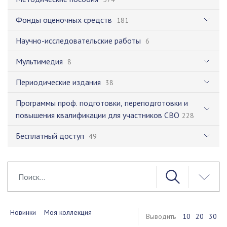
Фонды оценочных средств
181
Научно-исследовательские работы
6
Мультимедия
8
Периодические издания
38
Программы проф. подготовки, переподготовки и
повышения квалификации для участников СВО
228
Бесплатный доступ
49
Новинки
Моя коллекция
Выводить
10
20
30