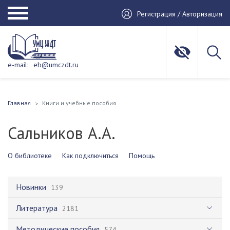
Регистрация / Авторизация
e-mail:
eb@umczdt.ru
Главная
Книги и учебные пособия
Сальников А.А.
О библиотеке
Как подключиться
Помощь
Новинки
139
Литература
2181
Методические пособия
574