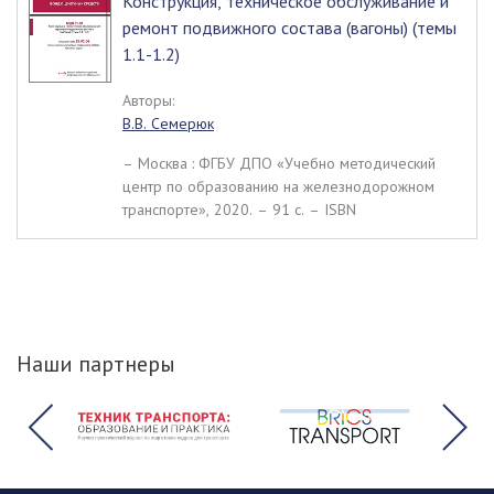
Конструкция, техническое обслуживание и
ремонт подвижного состава (вагоны) (темы
1.1-1.2)
Авторы:
В.В. Семерюк
– Москва : ФГБУ ДПО «Учебно методический
центр по образованию на железнодорожном
транспорте», 2020. – 91 c. – ISBN
Наши партнеры