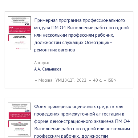
Примерная программа профессионального
модуля ПМ О4 Выполнение работ по одной
или нескольким профессиям рабочих,
должностям служащих Осмотрщик–
ремонтник вагонов
Авторы:
А.А. Сальников
– Москва : УМЦ ЖДТ, 2022. – 40 c. – ISBN
Фонд примерных оценочных средств для
проведения промежуточной аттестации в
форме демонстрационного экзамена ПМ О4
Выполнение работ по одной или нескольким
профессиям рабочих, должностям