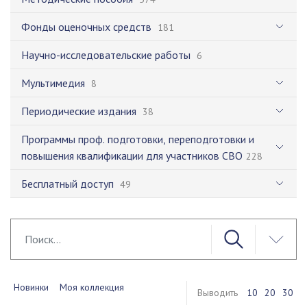
Фонды оценочных средств
181
Научно-исследовательские работы
6
Мультимедия
8
Периодические издания
38
Программы проф. подготовки, переподготовки и
повышения квалификации для участников СВО
228
Бесплатный доступ
49
Новинки
Моя коллекция
Выводить
10
20
30