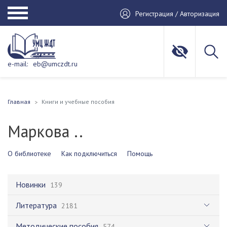
Регистрация / Авторизация
e-mail:
eb@umczdt.ru
Главная
Книги и учебные пособия
Маркова ..
О библиотеке
Как подключиться
Помощь
Новинки
139
Литература
2181
Методические пособия
574