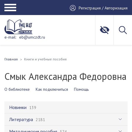
Регистрация / Авторизация
e-mail:
eb@umczdt.ru
Главная
Книги и учебные пособия
Смык Александра Федоровна
О библиотеке
Как подключиться
Помощь
Новинки
139
Литература
2181
Методические пособия
574