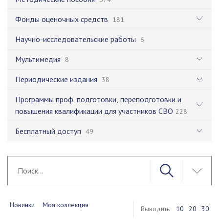
Фонды оценочных средств
181
Научно-исследовательские работы
6
Мультимедия
8
Периодические издания
38
Программы проф. подготовки, переподготовки и
повышения квалификации для участников СВО
228
Бесплатный доступ
49
Новинки
Моя коллекция
Выводить
10
20
30