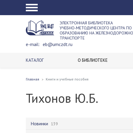
ЭЛЕКТРОННАЯ БИБЛИОТЕКА
УЧЕБНО-МЕТОДИЧЕСКОГО ЦЕНТРА ПО
ОБРАЗОВАНИЮ НА ЖЕЛЕЗНОДОРОЖН
ТРАНСПОРТЕ
e-mail:
eb@umczdt.ru
КАТАЛОГ
О БИБЛИОТЕКЕ
Главная
Книги и учебные пособия
Тихонов Ю.Б.
Новинки
139