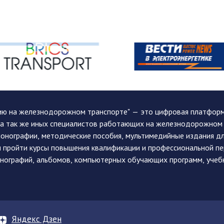
ию на железнодорожном транспорте" — это цифровая платформа
, а так же иных специалистов работающих на железнодорожном
монографии, методические пособия, мультимедийные издания дл
и пройти курсы повышения квалификации и профессиональной п
монографий, альбомов, компьютерных обучающих программ, учеб
Яндекс Дзен