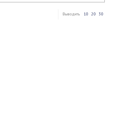
Выводить
10
20
30