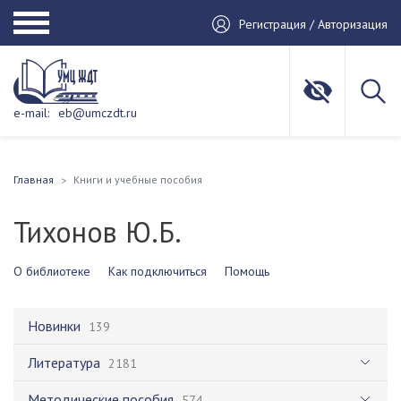
Регистрация / Авторизация
e-mail:
eb@umczdt.ru
Главная
Книги и учебные пособия
Тихонов Ю.Б.
О библиотеке
Как подключиться
Помощь
Новинки
139
Литература
2181
Методические пособия
574