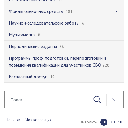
Фонды оценочных средств
181
Научно-исследовательские работы
6
Мультимедия
8
Периодические издания
38
Программы проф. подготовки, переподготовки и
повышения квалификации для участников СВО
228
Бесплатный доступ
49
Новинки
Моя коллекция
Выводить
10
20
30