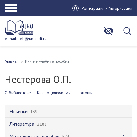
Регистрация / Авторизация
e-mail:
eb@umczdt.ru
Главная
Книги и учебные пособия
Нестерова О.П.
О библиотеке
Как подключиться
Помощь
Новинки
139
Литература
2181
Методические пособия
574