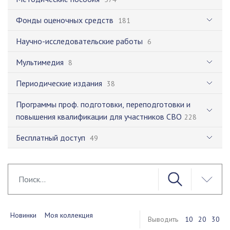
Фонды оценочных средств
181
Научно-исследовательские работы
6
Мультимедия
8
Периодические издания
38
Программы проф. подготовки, переподготовки и
повышения квалификации для участников СВО
228
Бесплатный доступ
49
Новинки
Моя коллекция
Выводить
10
20
30