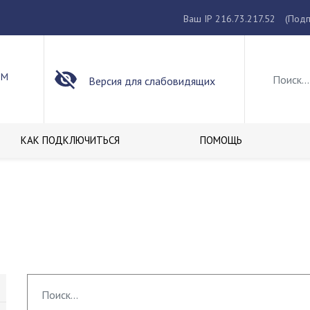
Ваш IP 216.73.217.52
(Подп
ОМ
Версия для слабовидящих
КАК ПОДКЛЮЧИТЬСЯ
ПОМОЩЬ