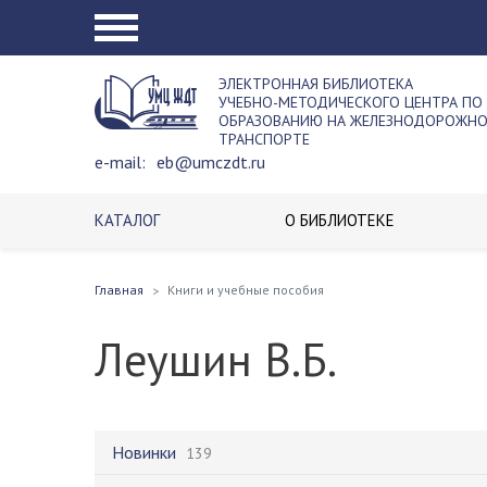
ЭЛЕКТРОННАЯ БИБЛИОТЕКА
УЧЕБНО-МЕТОДИЧЕСКОГО ЦЕНТРА ПО
ОБРАЗОВАНИЮ НА ЖЕЛЕЗНОДОРОЖН
ТРАНСПОРТЕ
e-mail:
eb@umczdt.ru
КАТАЛОГ
О БИБЛИОТЕКЕ
Главная
Книги и учебные пособия
Леушин В.Б.
Новинки
139