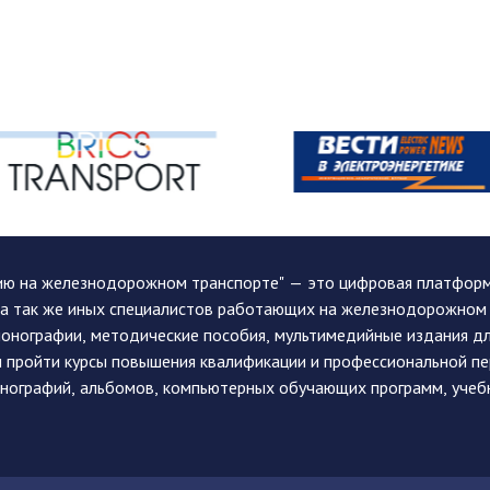
ию на железнодорожном транспорте" — это цифровая платформа
, а так же иных специалистов работающих на железнодорожном
монографии, методические пособия, мультимедийные издания дл
и пройти курсы повышения квалификации и профессиональной п
монографий, альбомов, компьютерных обучающих программ, учеб