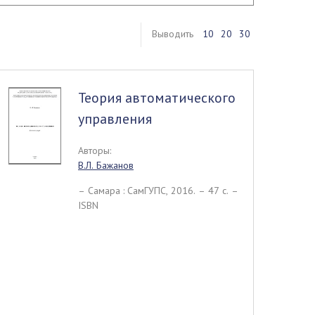
Выводить
10
20
30
Теория автоматического
управления
Авторы:
В.Л. Бажанов
– Самара : СамГУПС, 2016. – 47 c. –
ISBN