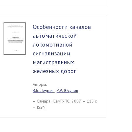
Особенности каналов
автоматической
локомотивной
сигнализации
магистральных
железных дорог
Авторы:
В.Б. Леушин
,
Р.Р. Юсупов
– Самара : СамГУПС, 2007. – 115 c.
– ISBN