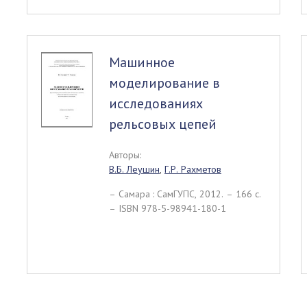
Машинное
моделирование в
исследованиях
рельсовых цепей
Авторы:
В.Б. Леушин
,
Г.Р. Рахметов
– Самара : СамГУПС, 2012. – 166 c.
– ISBN 978-5-98941-180-1