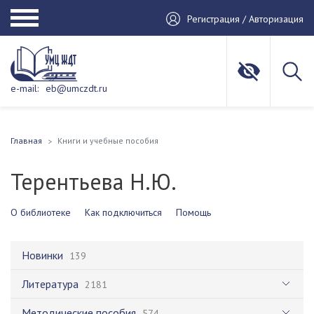
Регистрация / Авторизация
e-mail:
eb@umczdt.ru
Главная
Книги и учебные пособия
Терентьева Н.Ю.
О библиотеке
Как подключиться
Помощь
Новинки
139
Литература
2181
Методические пособия
574