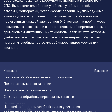
работающих на железнодорожном транспорте и в сфере ВО и
СПО. Вы можете приобрести учебники, учебные пособия,
альбомы, монографии, методические пособия, мультимедийные
издания для всех уровней профессионального образования,
подключиться к нашей электронной библиотеке или пройти курсы
повышения квалификации и профессиональной переподготовки с
применением дистанционных технологий, а так же стать авторами
учебников, монографий, альбомов, компьютерных обучающих
программ, учебных программ, вебинаров, видео уроков или
фильмов.
Контакты
Вакансии
Сведения об образовательной организации
Пользовательское соглашение
Политика конфиденциальности
Согласие на обработку персональных данных
Напишите нам
Наш веб-сайт использует Cookies для улучшения
Разработано в Victory