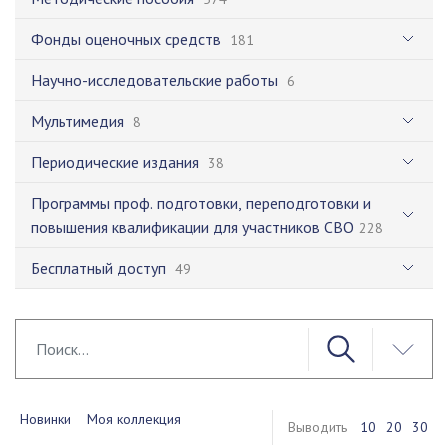
Фонды оценочных средств
181
Научно-исследовательские работы
6
Мультимедия
8
Периодические издания
38
Программы проф. подготовки, переподготовки и
повышения квалификации для участников СВО
228
Бесплатный доступ
49
Новинки
Моя коллекция
Выводить
10
20
30