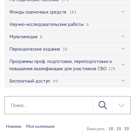
Фонды оценочных средств
181
Научно-исследовательские работы
6
Мультимедия
8
Периодические издания
38
Программы проф. подготовки, переподготовки и
повышения квалификации для участников СВО
228
Бесплатный доступ
49
Новинки
Моя коллекция
Выводить
10
20
30