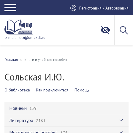
Регистрация / Авторизация
e-mail:
eb@umczdt.ru
Главная
Книги и учебные пособия
Сольская И.Ю.
О библиотеке
Как подключиться
Помощь
Новинки
139
Литература
2181
Методические пособия
574