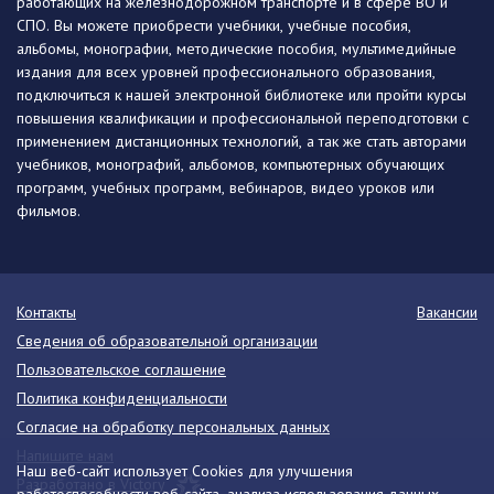
работающих на железнодорожном транспорте и в сфере ВО и
СПО. Вы можете приобрести учебники, учебные пособия,
альбомы, монографии, методические пособия, мультимедийные
издания для всех уровней профессионального образования,
подключиться к нашей электронной библиотеке или пройти курсы
повышения квалификации и профессиональной переподготовки с
применением дистанционных технологий, а так же стать авторами
учебников, монографий, альбомов, компьютерных обучающих
программ, учебных программ, вебинаров, видео уроков или
фильмов.
Контакты
Вакансии
Сведения об образовательной организации
Пользовательское соглашение
Политика конфиденциальности
Согласие на обработку персональных данных
Напишите нам
Наш веб-сайт использует Cookies для улучшения
Разработано в Victory