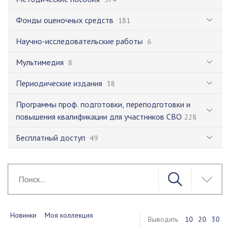
Фонды оценочных средств
181
Научно-исследовательские работы
6
Мультимедия
8
Периодические издания
38
Программы проф. подготовки, переподготовки и
повышения квалификации для участников СВО
228
Бесплатный доступ
49
Новинки
Моя коллекция
Выводить
10
20
30