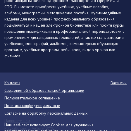
работающих на железнодорожном транспорте и в сфере ВО и
СПО. Вы можете приобрести учебники, учебные пособия,
альбомы, монографии, методические пособия, мультимедийные
издания для всех уровней профессионального образования,
подключиться к нашей электронной библиотеке или пройти курсы
повышения квалификации и профессиональной переподготовки с
применением дистанционных технологий, а так же стать авторами
учебников, монографий, альбомов, компьютерных обучающих
программ, учебных программ, вебинаров, видео уроков или
фильмов.
Контакты
Вакансии
Сведения об образовательной организации
Пользовательское соглашение
Политика конфиденциальности
Согласие на обработку персональных данных
Напишите нам
Наш веб-сайт использует Cookies для улучшения
Разработано в Victory