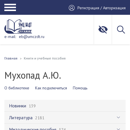
Регистрация / Авторизация
e-mail:
eb@umczdt.ru
Главная
Книги и учебные пособия
Мухопад А.Ю.
О библиотеке
Как подключиться
Помощь
Новинки
139
Литература
2181
Методические пособия
574