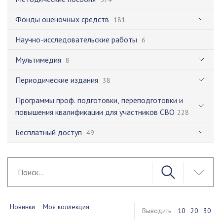
Фонды оценочных средств
181
Научно-исследовательские работы
6
Мультимедия
8
Периодические издания
38
Программы проф. подготовки, переподготовки и
повышения квалификации для участников СВО
228
Бесплатный доступ
49
Новинки
Моя коллекция
Выводить
10
20
30