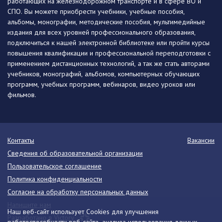
работающих на железнодорожном транспорте и в сфере ВО и
СПО. Вы можете приобрести учебники, учебные пособия,
альбомы, монографии, методические пособия, мультимедийные
издания для всех уровней профессионального образования,
подключиться к нашей электронной библиотеке или пройти курсы
повышения квалификации и профессиональной переподготовки с
применением дистанционных технологий, а так же стать авторами
учебников, монографий, альбомов, компьютерных обучающих
программ, учебных программ, вебинаров, видео уроков или
фильмов.
Контакты
Вакансии
Сведения об образовательной организации
Пользовательское соглашение
Политика конфиденциальности
Согласие на обработку персональных данных
Напишите нам
Наш веб-сайт использует Cookies для улучшения
Разработано в Victory