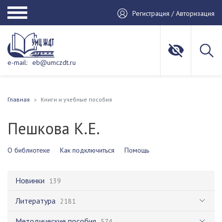
Регистрация / Авторизация
e-mail:
eb@umczdt.ru
Главная
Книги и учебные пособия
Пешкова К.Е.
О библиотеке
Как подключиться
Помощь
Новинки
139
Литература
2181
Методические пособия
574