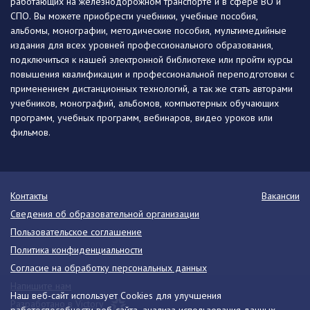
работающих на железнодорожном транспорте и в сфере ВО и
СПО. Вы можете приобрести учебники, учебные пособия,
альбомы, монографии, методические пособия, мультимедийные
издания для всех уровней профессионального образования,
подключиться к нашей электронной библиотеке или пройти курсы
повышения квалификации и профессиональной переподготовки с
применением дистанционных технологий, а так же стать авторами
учебников, монографий, альбомов, компьютерных обучающих
программ, учебных программ, вебинаров, видео уроков или
фильмов.
Контакты
Вакансии
Сведения об образовательной организации
Пользовательское соглашение
Политика конфиденциальности
Согласие на обработку персональных данных
Напишите нам
Наш веб-сайт использует Cookies для улучшения
Разработано в Victory