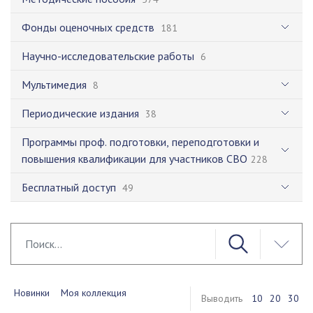
Фонды оценочных средств
181
Научно-исследовательские работы
6
Мультимедия
8
Периодические издания
38
Программы проф. подготовки, переподготовки и
повышения квалификации для участников СВО
228
Бесплатный доступ
49
Новинки
Моя коллекция
Выводить
10
20
30