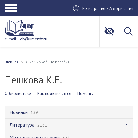
Регистрация / Авторизация
e-mail:
eb@umczdt.ru
Главная
Книги и учебные пособия
Пешкова К.Е.
О библиотеке
Как подключиться
Помощь
Новинки
139
Литература
2181
Методические пособия
574