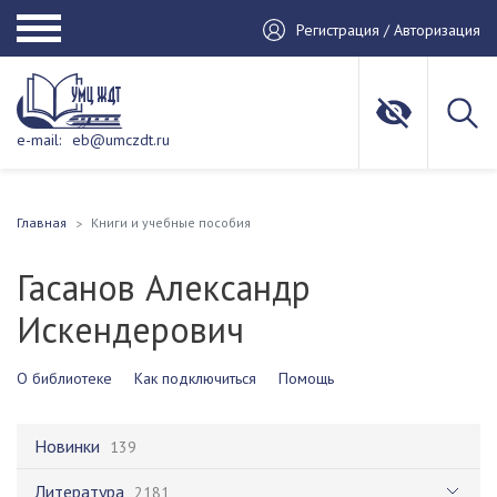
Регистрация / Авторизация
e-mail:
eb@umczdt.ru
Главная
Книги и учебные пособия
Гасанов Александр
Искендерович
О библиотеке
Как подключиться
Помощь
Новинки
139
Литература
2181