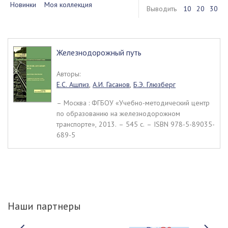
Новинки
Моя коллекция
Выводить
10
20
30
Железнодорожный путь
Авторы:
Е.С. Ашпиз
,
А.И. Гасанов
,
Б.Э. Глюзберг
– Москва : ФГБОУ «Учебно-методический центр
по образованию на железнодорожном
транспорте», 2013. – 545 c. – ISBN 978-5-89035-
689-5
Наши партнеры