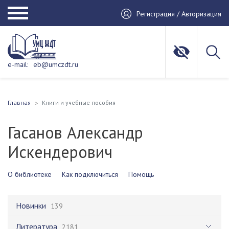
Регистрация / Авторизация
e-mail:
eb@umczdt.ru
Главная
Книги и учебные пособия
Гасанов Александр
Искендерович
О библиотеке
Как подключиться
Помощь
Новинки
139
Литература
2181