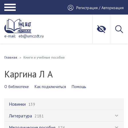
Регистрация / Авторизация
e-mail:
eb@umczdt.ru
Главная
Книги и учебные пособия
Каргина Л А
О библиотеке
Как подключиться
Помощь
Новинки
139
Литература
2181
Методические пособия
574