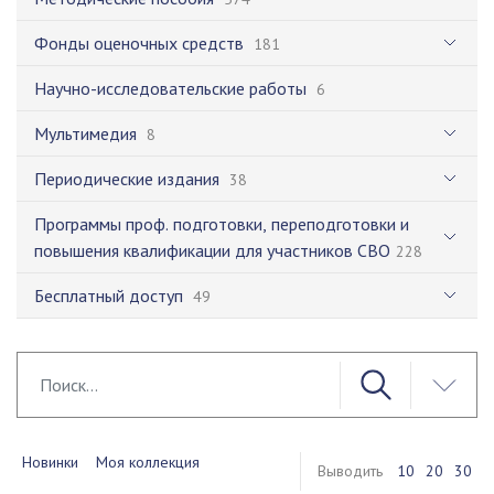
Фонды оценочных средств
181
Научно-исследовательские работы
6
Мультимедия
8
Периодические издания
38
Программы проф. подготовки, переподготовки и
повышения квалификации для участников СВО
228
Бесплатный доступ
49
Новинки
Моя коллекция
Выводить
10
20
30