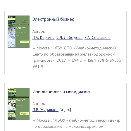
Электронный бизнес
Авторы:
Л.А. Каргина
,
С.Л. Лебедева
,
Е.А. Сеславина
– Москва : ФГБУ ДПО «Учебно-методический
центр по образованию на железнодорожном
транспорте», 2017. – 194 c. – ISBN 978-5-89035-
991-9
Инновационный менеджмент
Авторы:
П.В. Журавлев
[и др.]
– Москва : ФГБОУ «Учебно-методический центр
по образованию на железнодорожном