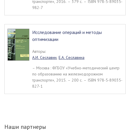
транспорте», 2016. – 379 c. – ISBN 978-5-89035-
982-7
Исследование операций и методы
оптимизации
Авторы:
А.И. Сеславин
,
Е.А. Сеславина
– Москва : ФГБОУ «Учебно-методический центр
по образованию на железнодорожном
транспорте», 2015. – 200 c. – ISBN 978-5-89035-
827-1
Наши партнеры