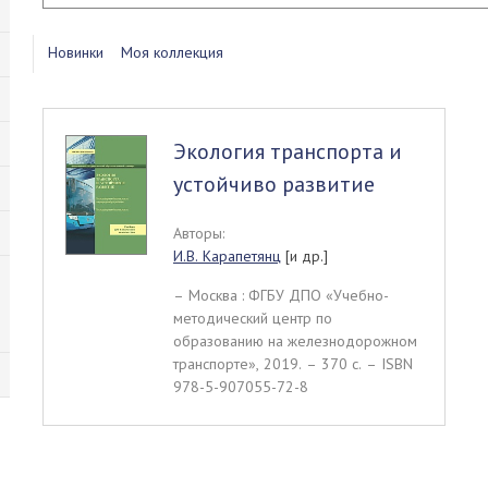
Новинки
Моя коллекция
Экология транспорта и
устойчиво развитие
Авторы:
И.В. Карапетянц
[и др.]
– Москва : ФГБУ ДПО «Учебно-
методический центр по
образованию на железнодорожном
транспорте», 2019. – 370 c. – ISBN
978-5-907055-72-8