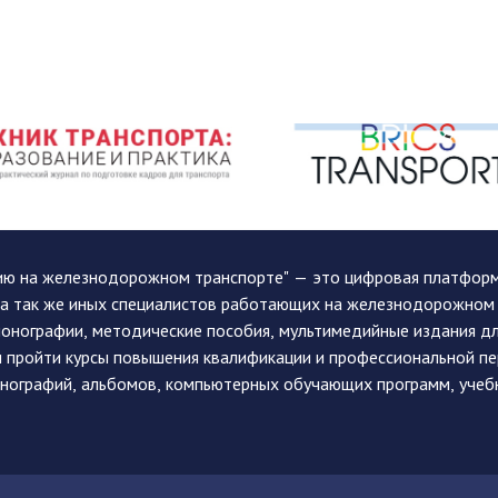
ию на железнодорожном транспорте" — это цифровая платформа
, а так же иных специалистов работающих на железнодорожном
монографии, методические пособия, мультимедийные издания дл
и пройти курсы повышения квалификации и профессиональной п
монографий, альбомов, компьютерных обучающих программ, учеб