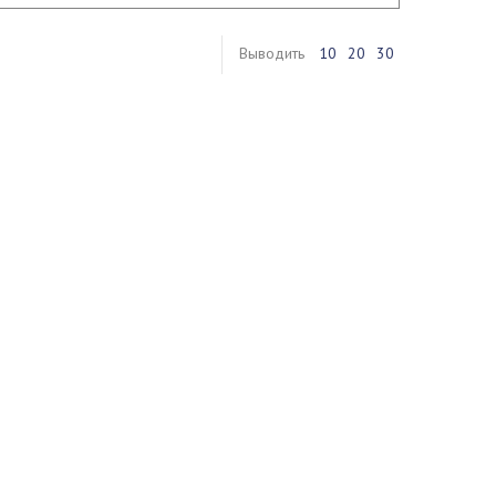
Выводить
10
20
30