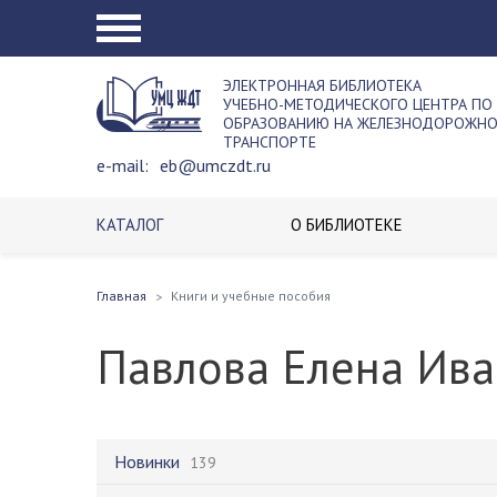
ЭЛЕКТРОННАЯ БИБЛИОТЕКА
УЧЕБНО-МЕТОДИЧЕСКОГО ЦЕНТРА ПО
ОБРАЗОВАНИЮ НА ЖЕЛЕЗНОДОРОЖН
ТРАНСПОРТЕ
e-mail:
eb@umczdt.ru
КАТАЛОГ
О БИБЛИОТЕКЕ
Главная
Книги и учебные пособия
Павлова Елена Ив
Новинки
139