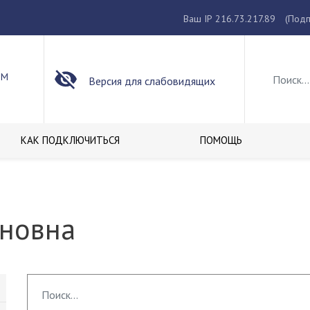
Ваш IP 216.73.217.89
(Подп
ОМ
Версия для слабовидящих
КАК ПОДКЛЮЧИТЬСЯ
ПОМОЩЬ
ановна