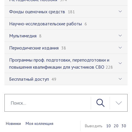
Фонды оценочных средств
181
Научно-исследовательские работы
6
Мультимедия
8
Периодические издания
38
Программы проф. подготовки, переподготовки и
повышения квалификации для участников СВО
228
Бесплатный доступ
49
Новинки
Моя коллекция
Выводить
10
20
30