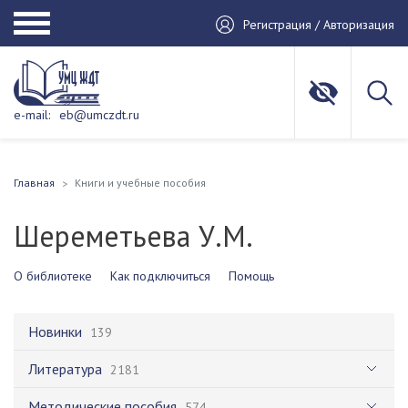
Регистрация / Авторизация
e-mail:
eb@umczdt.ru
Главная
Книги и учебные пособия
Шереметьева У.М.
О библиотеке
Как подключиться
Помощь
Новинки
139
Литература
2181
Методические пособия
574