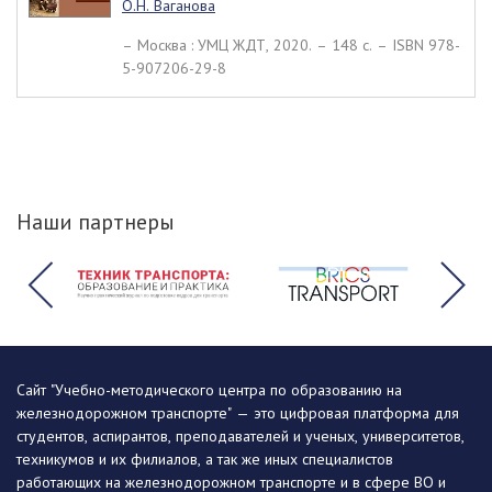
О.Н. Ваганова
– Москва : УМЦ ЖДТ, 2020. – 148 c. – ISBN 978-
5-907206-29-8
Наши партнеры
Сайт "Учебно-методического центра по образованию на
железнодорожном транспорте" — это цифровая платформа для
студентов, аспирантов, преподавателей и ученых, университетов,
техникумов и их филиалов, а так же иных специалистов
работающих на железнодорожном транспорте и в сфере ВО и