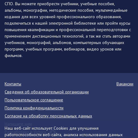
СПО. Вы можете приобрести учебники, учебные пособия,
альбомы, монографии, методические пособия, мультимедийные
издания для всех уровней профессионального образования,
подключиться к нашей электронной библиотеке или пройти курсы
повышения квалификации и профессиональной переподготовки с
применением дистанционных технологий, а так же стать авторами
учебников, монографий, альбомов, компьютерных обучающих
программ, учебных программ, вебинаров, видео уроков или
фильмов.
Контакты
Вакансии
Сведения об образовательной организации
Пользовательское соглашение
Политика конфиденциальности
Согласие на обработку персональных данных
Напишите нам
Наш веб-сайт использует Cookies для улучшения
Разработано в Victory
работоспособности веб-сайта, анализа использования данных