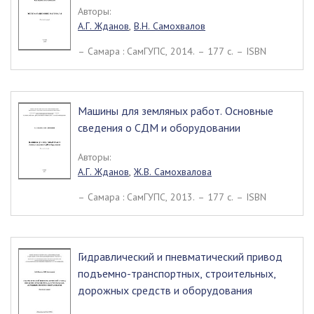
Авторы:
А.Г. Жданов
,
В.Н. Самохвалов
– Самара : СамГУПС, 2014. – 177 c. – ISBN
Машины для земляных работ. Основные
сведения о СДМ и оборудовании
Авторы:
А.Г. Жданов
,
Ж.В. Самохвалова
– Самара : СамГУПС, 2013. – 177 c. – ISBN
Гидравлический и пневматический привод
подъемно-транспортных, строительных,
дорожных средств и оборудования