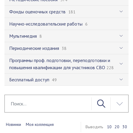
Фонды оценочных средств
181
Научно-исследовательские работы
6
Мультимедия
8
Периодические издания
38
Программы проф. подготовки, переподготовки и
повышения квалификации для участников СВО
228
Бесплатный доступ
49
Новинки
Моя коллекция
Выводить
10
20
30