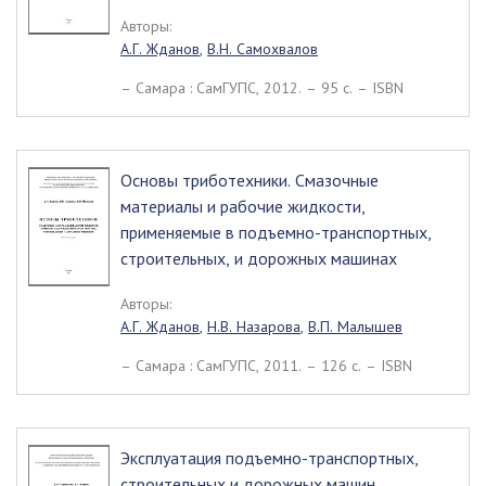
Авторы:
А.Г. Жданов
,
В.Н. Самохвалов
– Самара : СамГУПС, 2012. – 95 c. – ISBN
Основы триботехники. Смазочные
материалы и рабочие жидкости,
применяемые в подъемно-транспортных,
строительных, и дорожных машинах
Авторы:
А.Г. Жданов
,
Н.В. Назарова
,
В.П. Малышев
– Самара : СамГУПС, 2011. – 126 c. – ISBN
Эксплуатация подъемно-транспортных,
строительных и дорожных машин