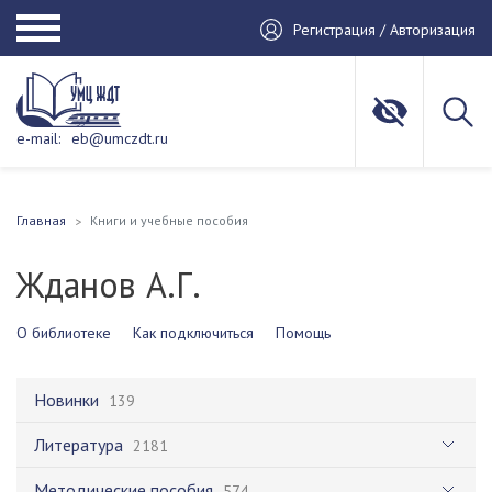
Регистрация / Авторизация
e-mail:
eb@umczdt.ru
Главная
Книги и учебные пособия
Жданов А.Г.
О библиотеке
Как подключиться
Помощь
Новинки
139
Литература
2181
Методические пособия
574