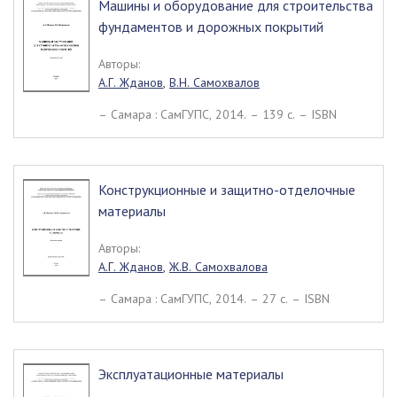
Машины и оборудование для строительства
фундаментов и дорожных покрытий
Авторы:
А.Г. Жданов
,
В.Н. Самохвалов
– Самара : СамГУПС, 2014. – 139 c. – ISBN
Конструкционные и защитно-отделочные
материалы
Авторы:
А.Г. Жданов
,
Ж.В. Самохвалова
– Самара : СамГУПС, 2014. – 27 c. – ISBN
Эксплуатационные материалы