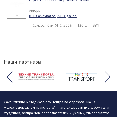
Авторы:
В.Н. Самохвалов
,
А.Г. Жданов
– Самара : СамГУПС, 2008. – 120 c. – ISBN
Наши партнеры
Сайт "Учебно-методического центра по образованию на
железнодорожном транспорте" — это цифровая платформа для
студентов, аспирантов, преподавателей и ученых, университетов,