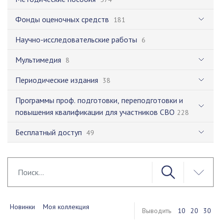
Фонды оценочных средств
181
Научно-исследовательские работы
6
Мультимедия
8
Периодические издания
38
Программы проф. подготовки, переподготовки и
повышения квалификации для участников СВО
228
Бесплатный доступ
49
Новинки
Моя коллекция
Выводить
10
20
30