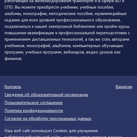
работающих на железнодорожном транспорте и в сфере ВО и
СПО. Вы можете приобрести учебники, учебные пособия,
альбомы, монографии, методические пособия, мультимедийные
издания для всех уровней профессионального образования,
подключиться к нашей электронной библиотеке или пройти курсы
повышения квалификации и профессиональной переподготовки с
применением дистанционных технологий, а так же стать авторами
учебников, монографий, альбомов, компьютерных обучающих
программ, учебных программ, вебинаров, видео уроков или
фильмов.
Контакты
Вакансии
Сведения об образовательной организации
Пользовательское соглашение
Политика конфиденциальности
Согласие на обработку персональных данных
Напишите нам
Наш веб-сайт использует Cookies для улучшения
Разработано в Victory