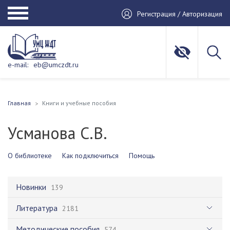
Регистрация / Авторизация
e-mail:
eb@umczdt.ru
Главная
Книги и учебные пособия
Усманова С.В.
О библиотеке
Как подключиться
Помощь
Новинки
139
Литература
2181
Методические пособия
574