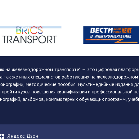
ию на железнодорожном транспорте" — это цифровая платформа
, а так же иных специалистов работающих на железнодорожном
монографии, методические пособия, мультимедийные издания дл
и пройти курсы повышения квалификации и профессиональной п
монографий, альбомов, компьютерных обучающих программ, учеб
Яндекс Дзен