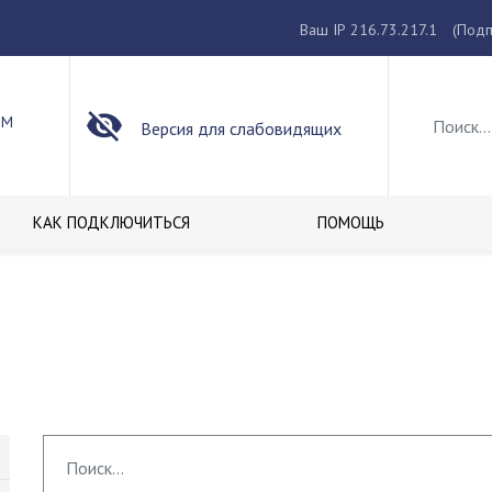
Ваш IP 216.73.217.1
(Подп
ОМ
Версия для слабовидящих
КАК ПОДКЛЮЧИТЬСЯ
ПОМОЩЬ