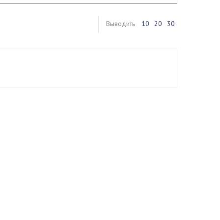
Выводить
10
20
30