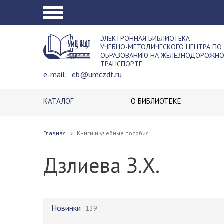
ЭЛЕКТРОННАЯ БИБЛИОТЕКА
УЧЕБНО-МЕТОДИЧЕСКОГО ЦЕНТРА ПО
ОБРАЗОВАНИЮ НА ЖЕЛЕЗНОДОРОЖН
ТРАНСПОРТЕ
e-mail:
eb@umczdt.ru
КАТАЛОГ
О БИБЛИОТЕКЕ
Главная
Книги и учебные пособия
Дзлиева З.Х.
Новинки
139