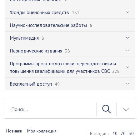
Фонды оценочных средств
181
Научно-исследовательские работы
6
Мультимедия
8
Периодические издания
38
Программы проф. подготовки, переподготовки и
повышения квалификации для участников СВО
228
Бесплатный доступ
49
Новинки
Моя коллекция
Выводить
10
20
30