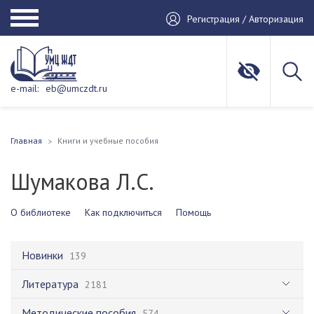
Регистрация / Авторизация
e-mail:
eb@umczdt.ru
Главная
Книги и учебные пособия
Шумакова Л.С.
О библиотеке
Как подключиться
Помощь
Новинки
139
Литература
2181
Методические пособия
574