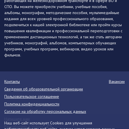
работающих на железнодорожном транспорте и в сфере ВО и
СПО. Вы можете приобрести учебники, учебные пособия,
альбомы, монографии, методические пособия, мультимедийные
издания для всех уровней профессионального образования,
подключиться к нашей электронной библиотеке или пройти курсы
повышения квалификации и профессиональной переподготовки с
применением дистанционных технологий, а так же стать авторами
учебников, монографий, альбомов, компьютерных обучающих
программ, учебных программ, вебинаров, видео уроков или
фильмов.
Контакты
Вакансии
Сведения об образовательной организации
Пользовательское соглашение
Политика конфиденциальности
Согласие на обработку персональных данных
Напишите нам
Наш веб-сайт использует Cookies для улучшения
Разработано в Victory