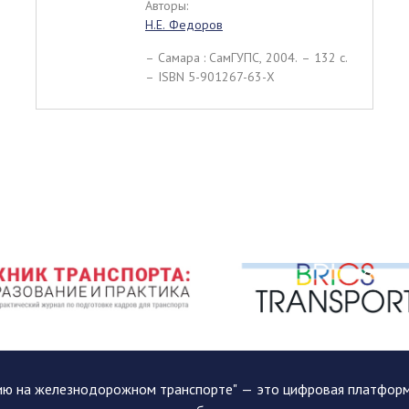
Авторы:
Н.Е. Федоров
– Самара : СамГУПС, 2004. – 132 c.
– ISBN 5-901267-63-Х
ию на железнодорожном транспорте" — это цифровая платформа