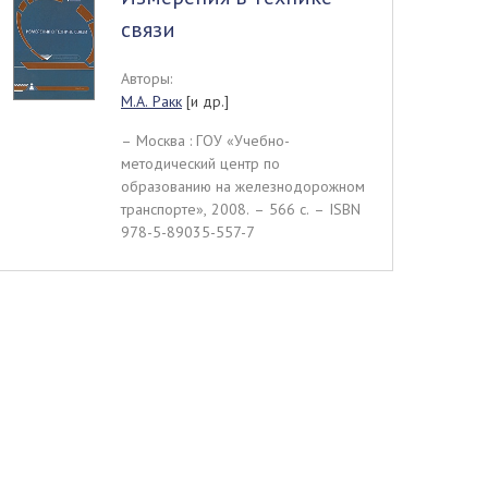
связи
Авторы:
М.А. Ракк
[и др.]
– Москва : ГОУ «Учебно-
методический центр по
образованию на железнодорожном
транспорте», 2008. – 566 c. – ISBN
978-5-89035-557-7