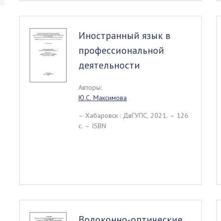
Иностранный язык в
профессиональной
деятельности
Авторы:
Ю.С. Максимова
– Хабаровск : ДвГУПС, 2021. – 126
c. – ISBN
Волоконно-оптические