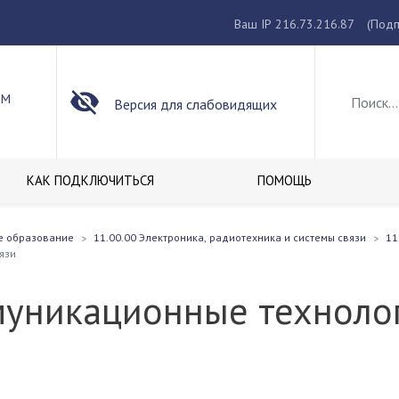
Ваш IP 216.73.216.87
(Подп
ОМ
Версия для слабовидящих
КАК ПОДКЛЮЧИТЬСЯ
ПОМОЩЬ
е образование
11.00.00 Электроника, радиотехника и системы связи
11
язи
муникационные технолог