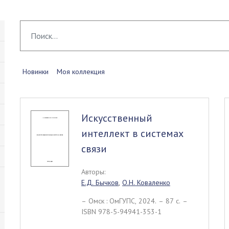
Новинки
Моя коллекция
Искусственный
интеллект в системах
связи
Авторы:
Е.Д. Бычков
,
О.Н. Коваленко
– Омск : ОмГУПС, 2024. – 87 c. –
ISBN 978-5-94941-353-1