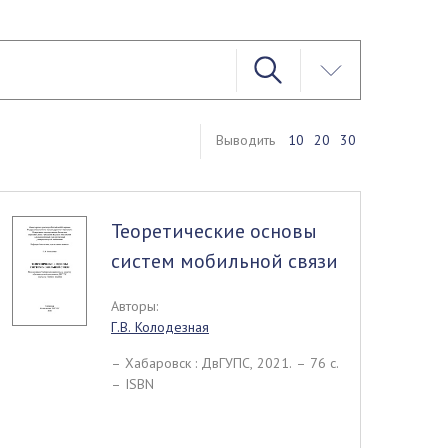
Выводить
10
20
30
Теоретические основы
систем мобильной связи
Авторы:
Г.В. Колодезная
– Хабаровск : ДвГУПС, 2021. – 76 c.
– ISBN