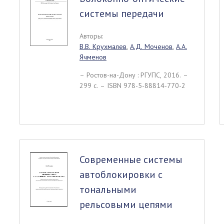
системы передачи
Авторы:
В.В. Крухмалев
,
А.Д. Моченов
,
А.А.
Ячменов
– Ростов-на-Дону : РГУПС, 2016. –
299 c. – ISBN 978-5-88814-770-2
Современные системы
автоблокировки с
тональными
рельсовыми цепями