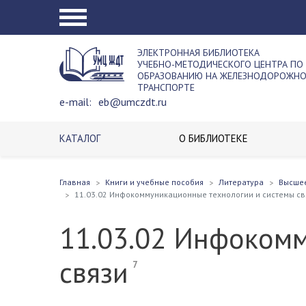
ЭЛЕКТРОННАЯ БИБЛИОТЕКА
УЧЕБНО-МЕТОДИЧЕСКОГО ЦЕНТРА ПО
ОБРАЗОВАНИЮ НА ЖЕЛЕЗНОДОРОЖН
ТРАНСПОРТЕ
e-mail:
eb@umczdt.ru
КАТАЛОГ
О БИБЛИОТЕКЕ
Главная
Книги и учебные пособия
Литература
Высше
11.03.02 Инфокоммуникационные технологии и системы св
11.03.02 Инфоком
связи
7