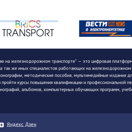
ию на железнодорожном транспорте" — это цифровая платформа
, а так же иных специалистов работающих на железнодорожном
монографии, методические пособия, мультимедийные издания дл
и пройти курсы повышения квалификации и профессиональной п
монографий, альбомов, компьютерных обучающих программ, учеб
Яндекс Дзен