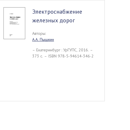
Электроснабжение
железных дорог
Авторы:
А.А. Пышкин
– Екатеринбург : УрГУПС, 2016. –
373 c. – ISBN 978-5-94614-346-2