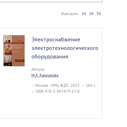
Выводить
10
20
30
Электроснабжение
электротехнологического
оборудования
Авторы:
М.А. Капралова
– Москва : УМЦ ЖДТ, 2023. – 184 c.
– ISBN 978-5-907479-67-8