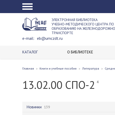
ЭЛЕКТРОННАЯ БИБЛИОТЕКА
УЧЕБНО-МЕТОДИЧЕСКОГО ЦЕНТРА ПО
ОБРАЗОВАНИЮ НА ЖЕЛЕЗНОДОРОЖН
ТРАНСПОРТЕ
e-mail:
eb@umczdt.ru
КАТАЛОГ
О БИБЛИОТЕКЕ
Главная
Книги и учебные пособия
Литература
Средн
13.02.00 СПО-2
4
Новинки
139