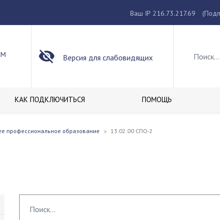
Ваш IP 216.73.217.69
(Подп
ОМ
Версия для слабовидящих
КАК ПОДКЛЮЧИТЬСЯ
ПОМОЩЬ
ее профессиональное образование
13.02.00 СПО-2