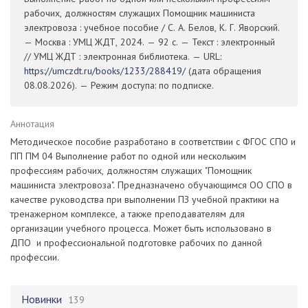
рабочих, должностям служащих Помощник машиниста
электровоза : учебное пособие / С. А. Белов, К. Г. Яворский.
— Москва : УМЦ ЖДТ, 2024. — 92 с. — Текст : электронный
// УМЦ ЖДТ : электронная библиотека. — URL:
https://umczdt.ru/books/1233/288419/
(дата обращения
08.08.2026). — Режим доступа: по подписке.
Аннотация
Методическое пособие разработано в соответствии с ФГОС СПО и
ПП ПМ 04 Выполнение работ по одной или нескольким
профессиям рабочих, должностям служащих "Помощник
машиниста электровоза". Предназначено обучающимся ОО СПО в
качестве руководства при выполнении ПЗ учебной практики на
тренажерном комплексе, а также преподавателям для
организации учебного процесса. Может быть использовано в
ДПО и профессиональной подготовке рабочих по данной
профессии.
Новинки
139