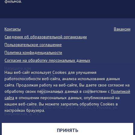
фильмов.
Контакты
Вакансии
Сведения об образовательной организации
Пользовательское соглашение
Политика конфиденциальности
Согласие на обработку персональных данных
Напишите нам
Наш веб-сайт использует Cookies для улучшения
Разработано в Victory
работоспособности веб-сайта, анализа использования данных
сайта. Продолжая работу на веб-сайте, Вы даете свое согласие на
обработку своих персональных данных в соответствии с
Политикой
сайта
в отношении персональных данных, опубликованной на
нашем веб-сайте. Вы можете запретить обработку Cookies в
© 2013-2026 ФГБУ ДПО «УМЦ ЖДТ» 105082, г. Москва, ул.
настройках браузера.
Бакунинская, д. 71
Телефон:
8 (495) 739-00-30
info@umczdt.ru
схема проезда
ПРИНЯТЬ