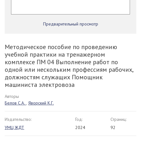
Предварительный просмотр
Методическое пособие по проведению
учебной практики на тренажерном
комплексе ПМ 04 Выполнение работ по
одной или нескольким профессиям рабочих,
должностям служащих Помощник
машиниста электровоза
Авторы
Белов С.А.
,
Яворский К.Г.
Издательство:
Год:
Страниц:
УМЦ ЖДТ
2024
92