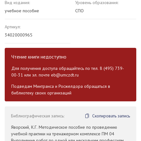
Вид издания:
Уровень образования:
учебное пособие
СПО
Артикул:
34020000965
Чтение книги недоступно
Для получения доступа обращайтесь по тел. 8 (495) 739-
00-31 или эл. почте
eb@umczdt.ru
Подведам Минтранса и Росжелдора обращаться в
библиотеку своих организаций
Библиографическая запись:
Скопировать запись
Яворский, К.Г. Методическое пособие по проведению
учебной практики на тренажерном комплексе ПМ 04
Выполнение работ по одной или нескольким профессиям