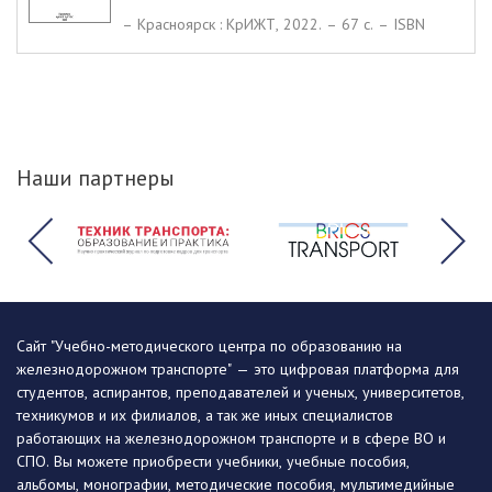
– Красноярск : КрИЖТ, 2022. – 67 c. – ISBN
Наши партнеры
Сайт "Учебно-методического центра по образованию на
железнодорожном транспорте" — это цифровая платформа для
студентов, аспирантов, преподавателей и ученых, университетов,
техникумов и их филиалов, а так же иных специалистов
работающих на железнодорожном транспорте и в сфере ВО и
СПО. Вы можете приобрести учебники, учебные пособия,
альбомы, монографии, методические пособия, мультимедийные