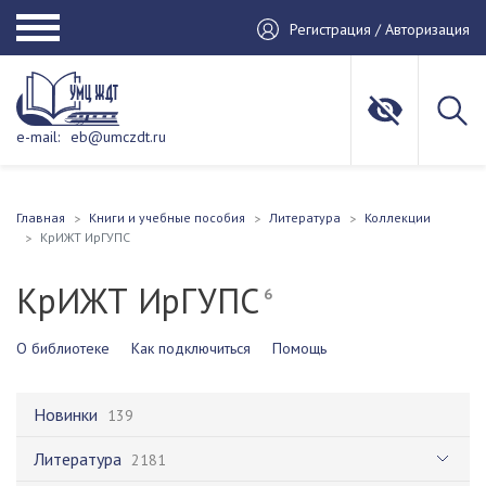
Регистрация / Авторизация
e-mail:
eb@umczdt.ru
Главная
Книги и учебные пособия
Литература
Коллекции
КрИЖТ ИрГУПС
КрИЖТ ИрГУПС
6
О библиотеке
Как подключиться
Помощь
Новинки
139
Литература
2181