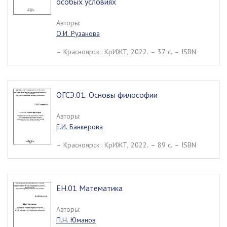
особых условиях
Авторы:
О.И. Рузанова
– Красноярск : КрИЖТ, 2022. – 37 c. – ISBN
ОГСЭ.01. Основы философии
Авторы:
Е.И. Банкерова
– Красноярск : КрИЖТ, 2022. – 89 c. – ISBN
ЕН.01 Математика
Авторы:
П.Н. Юманов