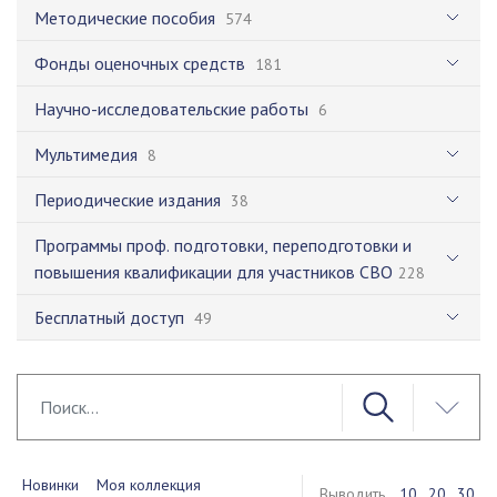
Методические пособия
574
Фонды оценочных средств
181
Научно-исследовательские работы
6
Мультимедия
8
Периодические издания
38
Программы проф. подготовки, переподготовки и
повышения квалификации для участников СВО
228
Бесплатный доступ
49
Новинки
Моя коллекция
Выводить
10
20
30