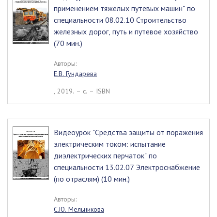
применением тяжелых путевых машин" по
специальности 08.02.10 Строительство
железных дорог, путь и путевое хозяйство
(70 мин.)
Авторы:
Е.В. Гундарева
, 2019. – c. – ISBN
Видеоурок "Средства защиты от поражения
электрическим током: испытание
диэлектрических перчаток" по
специальности 13.02.07 Электроснабжение
(по отраслям) (10 мин.)
Авторы:
С.Ю. Мельникова