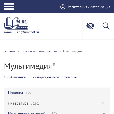
Регистрация / Авторизация
e-mail:
eb@umczdt.ru
Главная
Книги и учебные пособия
Мультимедия
Мультимедия
8
О библиотеке
Как подключиться
Помощь
Новинки
139
Литература
2181
Методические пособия
574