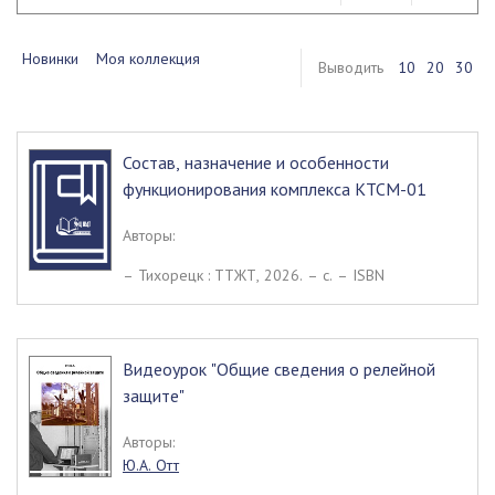
Новинки
Моя коллекция
Выводить
10
20
30
Состав, назначение и особенности
функционирования комплекса КТСМ-01
Авторы:
– Тихорецк : ТТЖТ, 2026. – c. – ISBN
Видеоурок "Общие сведения о релейной
защите"
Авторы:
Ю.А. Отт