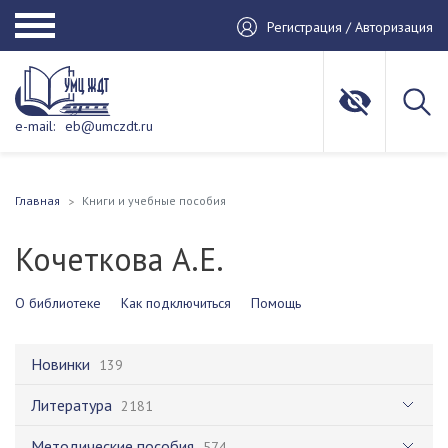
Регистрация / Авторизация
e-mail:
eb@umczdt.ru
Главная
Книги и учебные пособия
Кочеткова А.Е.
О библиотеке
Как подключиться
Помощь
Новинки
139
Литература
2181
Методические пособия
574