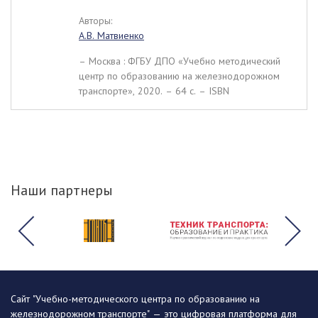
Авторы:
А.В. Матвиенко
– Москва : ФГБУ ДПО «Учебно методический
центр по образованию на железнодорожном
транспорте», 2020. – 64 c. – ISBN
Наши партнеры
Сайт "Учебно-методического центра по образованию на
железнодорожном транспорте" — это цифровая платформа для