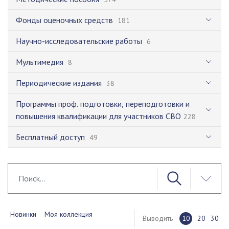
Фонды оценочных средств
181
Научно-исследовательские работы
6
Мультимедия
8
Периодические издания
38
Программы проф. подготовки, переподготовки и
повышения квалификации для участников СВО
228
Бесплатный доступ
49
Новинки
Моя коллекция
Выводить
10
20
30