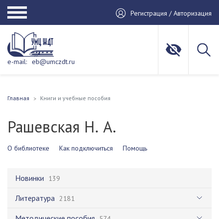
Регистрация / Авторизация
e-mail:
eb@umczdt.ru
Главная
Книги и учебные пособия
Рашевская Н. А.
О библиотеке
Как подключиться
Помощь
Новинки
139
Литература
2181
Методические пособия
574