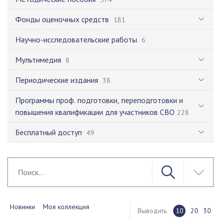
Фонды оценочных средств
181
Научно-исследовательские работы
6
Мультимедия
8
Периодические издания
38
Программы проф. подготовки, переподготовки и
повышения квалификации для участников СВО
228
Бесплатный доступ
49
Новинки
Моя коллекция
Выводить
10
20
30