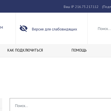
Ваш IP 216.73.217.112
(Подп
ОМ
Версия для слабовидящих
КАК ПОДКЛЮЧИТЬСЯ
ПОМОЩЬ