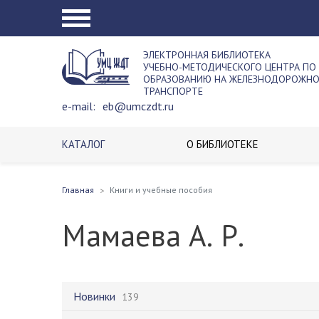
ЭЛЕКТРОННАЯ БИБЛИОТЕКА
УЧЕБНО-МЕТОДИЧЕСКОГО ЦЕНТРА ПО
ОБРАЗОВАНИЮ НА ЖЕЛЕЗНОДОРОЖН
ТРАНСПОРТЕ
e-mail:
eb@umczdt.ru
КАТАЛОГ
О БИБЛИОТЕКЕ
Главная
Книги и учебные пособия
Мамаева А. Р.
Новинки
139