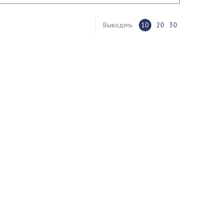
Выводить
10
20
30