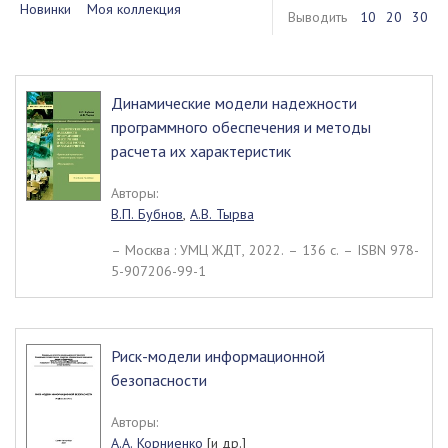
Новинки
Моя коллекция
Выводить
10
20
30
Динамические модели надежности
программного обеспечения и методы
расчета их характеристик
Авторы:
В.П. Бубнов
,
А.В. Тырва
– Москва : УМЦ ЖДТ, 2022. – 136 c. – ISBN 978-
5-907206-99-1
Риск-модели информационной
безопасности
Авторы:
А.А. Корниенко
[и др.]