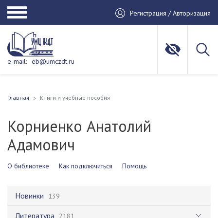
Регистрация / Авторизация
e-mail:
eb@umczdt.ru
Главная
Книги и учебные пособия
Корниенко Анатолий
Адамович
О библиотеке
Как подключиться
Помощь
Новинки
139
Литература
2181