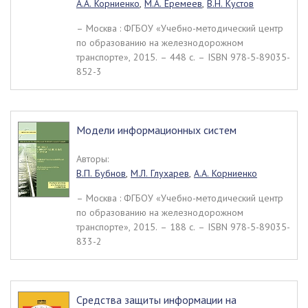
А.А. Корниенко
,
М.А. Еремеев
,
В.Н. Кустов
– Москва : ФГБОУ «Учебно-методический центр
по образованию на железнодорожном
транспорте», 2015. – 448 c. – ISBN 978-5-89035-
852-3
Модели информационных систем
Авторы:
В.П. Бубнов
,
М.Л. Глухарев
,
А.А. Корниенко
– Москва : ФГБОУ «Учебно-методический центр
по образованию на железнодорожном
транспорте», 2015. – 188 c. – ISBN 978-5-89035-
833-2
Средства защиты информации на