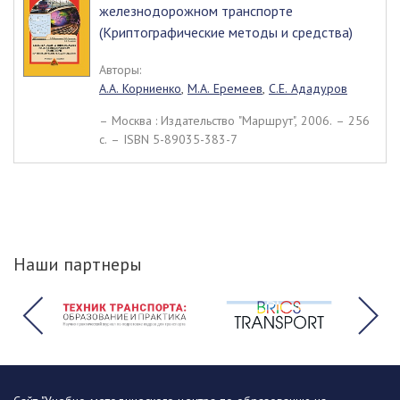
железнодорожном транспорте
(Криптографические методы и средства)
Авторы:
А.А. Корниенко
,
М.А. Еремеев
,
С.Е. Ададуров
– Москва : Издательство "Маршрут", 2006. – 256
c. – ISBN 5-89035-383-7
Наши партнеры