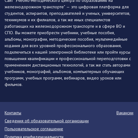
Сайт "Учебно-методического центра по образованию на
железнодорожном транспорте" — это цифровая платформа для
студентов, аспирантов, преподавателей и ученых, университетов,
техникумов и их филиалов, а так же иных специалистов
работающих на железнодорожном транспорте и в сфере ВО и
СПО. Вы можете приобрести учебники, учебные пособия,
альбомы, монографии, методические пособия, мультимедийные
издания для всех уровней профессионального образования,
подключиться к нашей электронной библиотеке или пройти курсы
повышения квалификации и профессиональной переподготовки с
применением дистанционных технологий, а так же стать авторами
учебников, монографий, альбомов, компьютерных обучающих
программ, учебных программ, вебинаров, видео уроков или
фильмов.
Контакты
Вакансии
Сведения об образовательной организации
Пользовательское соглашение
Политика конфиденциальности