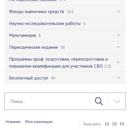
Фонды оценочных средств
181
Научно-исследовательские работы
6
Мультимедия
8
Периодические издания
38
Программы проф. подготовки, переподготовки и
повышения квалификации для участников СВО
228
Бесплатный доступ
49
Новинки
Моя коллекция
Выводить
10
20
30