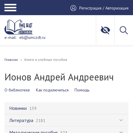
Регистрация / Авторизация
e-mail:
eb@umczdt.ru
Главная
Книги и учебные пособия
Ионов Андрей Андреевич
О библиотеке
Как подключиться
Помощь
Новинки
139
Литература
2181
Методические пособия
574