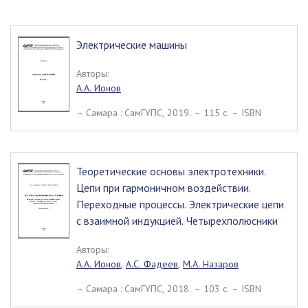
Электрические машины
Авторы:
А.А. Ионов
– Самара : СамГУПС, 2019. – 115 c. – ISBN
Теоретические основы электротехники.
Цепи при гармоничном воздействии.
Переходные процессы. Электрические цепи
с взаимной индукцией. Четырехполюсники
Авторы:
А.А. Ионов
,
А.С. Фадеев
,
М.А. Назаров
– Самара : СамГУПС, 2018. – 103 c. – ISBN