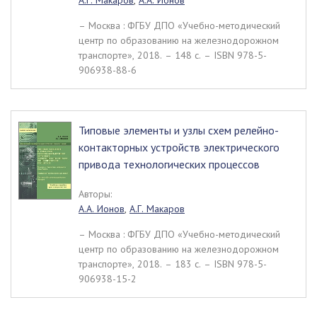
А.Г. Макаров
,
А.А. Ионов
– Москва : ФГБУ ДПО «Учебно-методический
центр по образованию на железнодорожном
транспорте», 2018. – 148 c. – ISBN 978-5-
906938-88-6
Типовые элементы и узлы схем релейно-
контакторных устройств электрического
привода технологических процессов
Авторы:
А.А. Ионов
,
А.Г. Макаров
– Москва : ФГБУ ДПО «Учебно-методический
центр по образованию на железнодорожном
транспорте», 2018. – 183 c. – ISBN 978-5-
906938-15-2