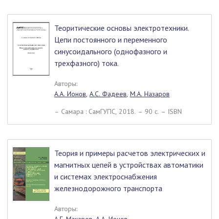
Теоритические основы электротехники.
Цепи постоянного и переменного
синусоидального (однофазного и
трехфазного) тока.
Авторы:
А.А. Ионов
,
А.С. Фадеев
,
М.А. Назаров
– Самара : СамГУПС, 2018. – 90 c. – ISBN
Теория и примеры расчетов электрических и
магнитных цепей в устройствах автоматики
и системах электроснабжения
железнодорожного транспорта
Авторы: