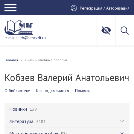
Регистрация / Авторизация
e-mail:
eb@umczdt.ru
Главная
Книги и учебные пособия
Кобзев Валерий Анатольевич
О библиотеке
Как подключиться
Помощь
Новинки
139
Литература
2181
Методические пособия
574