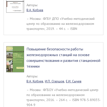
Авторы:
В.А. Кобзев
– Москва : ФГБУ ДПО «Учебно-методический
центр по образованию на железнодорожном
транспорте», 2019. – 44 c. – ISBN
Повышение безопасности работы
железнодорожных станций на основе
совершенствования и развития станционной
техники
Авторы:
В.А. Кобзев
,
И.П. Старшов
,
Е.И. Сычев
– Москва : ФГБОУ «Учебно-методический центр
по образованию на железнодорожном
транспорте», 2016. – 264 c. – ISBN 978-5-89035-
904-9