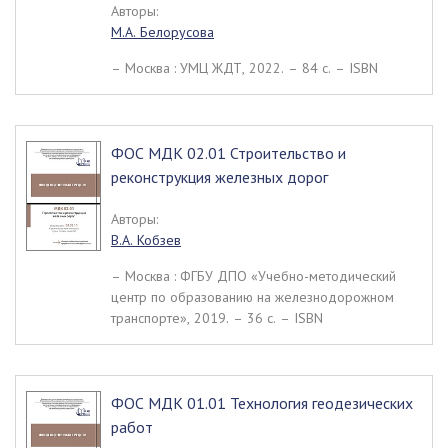
Авторы:
М.А. Белорусова
– Москва : УМЦ ЖДТ, 2022. – 84 c. – ISBN
ФОС МДК 02.01 Строительство и
реконструкция железных дорог
Авторы:
В.А. Кобзев
– Москва : ФГБУ ДПО «Учебно-методический
центр по образованию на железнодорожном
транспорте», 2019. – 36 c. – ISBN
ФОС МДК 01.01 Технология геодезических
работ