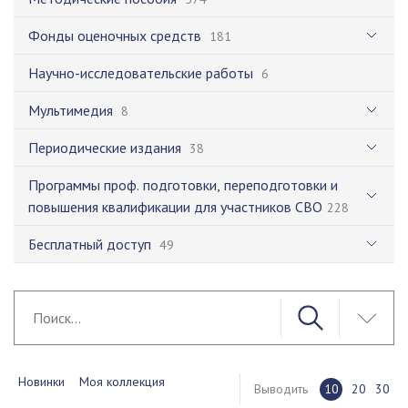
Фонды оценочных средств
181
Научно-исследовательские работы
6
Мультимедия
8
Периодические издания
38
Программы проф. подготовки, переподготовки и
повышения квалификации для участников СВО
228
Бесплатный доступ
49
Новинки
Моя коллекция
Выводить
10
20
30