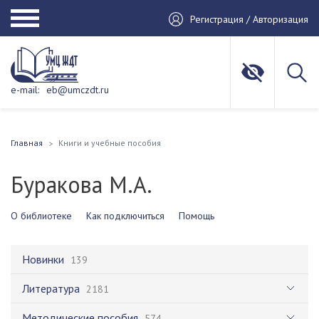
Регистрация / Авторизация
e-mail:
eb@umczdt.ru
Главная
Книги и учебные пособия
Буракова М.А.
О библиотеке
Как подключиться
Помощь
Новинки
139
Литература
2181
Методические пособия
574