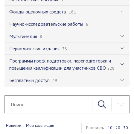
Фонды оценочных средств
181
Научно-исследовательские работы
6
Мультимедия
8
Периодические издания
38
Программы проф. подготовки, переподготовки и
повышения квалификации для участников СВО
228
Бесплатный доступ
49
Новинки
Моя коллекция
Выводить
10
20
30