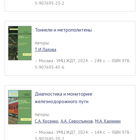
5-907695-25-2
Тоннели и метрополитены
Авторы:
Т.И Лалова
– Москва : УМЦ ЖДТ, 2024. – 248 c. – ISBN 978-
5-907695-43-6
Диагностика и мониторинг
железнодорожного пути
Авторы:
С.А. Косенко
,
А.А. Севостьянов
,
М.А. Карюкин
– Москва : УМЦ ЖДТ, 2024. – 144 c. – ISBN 978-
5-907695-70-2