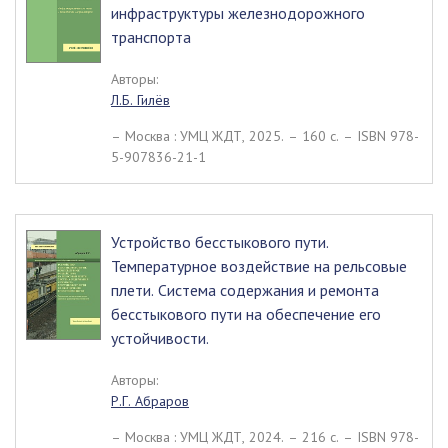
инфраструктуры железнодорожного
транспорта
Авторы:
Л.Б. Гилёв
– Москва : УМЦ ЖДТ, 2025. – 160 c. – ISBN 978-
5-907836-21-1
Устройство бесстыкового пути.
Температурное воздействие на рельсовые
плети. Система содержания и ремонта
бесстыкового пути на обеспечение его
устойчивости.
Авторы:
Р.Г. Абраров
– Москва : УМЦ ЖДТ, 2024. – 216 c. – ISBN 978-