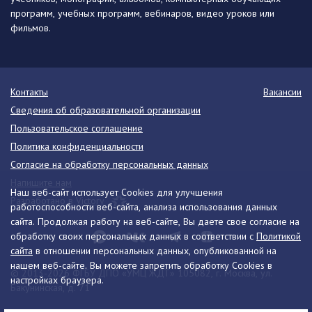
программ, учебных программ, вебинаров, видео уроков или
фильмов.
Контакты
Вакансии
Сведения об образовательной организации
Пользовательское соглашение
Политика конфиденциальности
Согласие на обработку персональных данных
Напишите нам
Наш веб-сайт использует Cookies для улучшения
Разработано в Victory
работоспособности веб-сайта, анализа использования данных
сайта. Продолжая работу на веб-сайте, Вы даете свое согласие на
обработку своих персональных данных в соответствии с
Политикой
сайта
в отношении персональных данных, опубликованной на
нашем веб-сайте. Вы можете запретить обработку Cookies в
© 2013-2026 ФГБУ ДПО «УМЦ ЖДТ» 105082, г. Москва, ул.
настройках браузера.
Бакунинская, д. 71