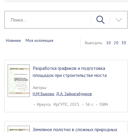
Новинки
Моя коллекция
Выводить
10
20
30
Разработка графиков и подготовка
площадок при строительстве моста
Авторы:
Н.М Быкова
,
Д.А. Зайнагабдинов
– Иркутск : ИрГУПС, 2025. – 56 c. – ISBN
Земляное полотно в сложных природных