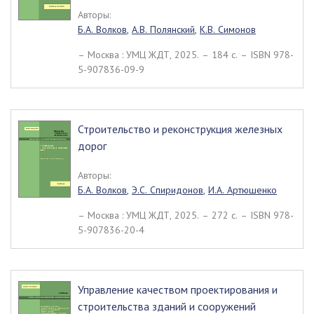
Авторы:
Б.А. Волков
,
А.В. Полянский
,
К.В. Симонов
– Москва : УМЦ ЖДТ, 2025. – 184 c. – ISBN 978-
5-907836-09-9
Строительство и реконструкция железных
дорог
Авторы:
Б.А. Волков
,
Э.С. Спиридонов
,
И.А. Артюшенко
– Москва : УМЦ ЖДТ, 2025. – 272 c. – ISBN 978-
5-907836-20-4
Управление качеством проектирования и
строительства зданий и сооружений