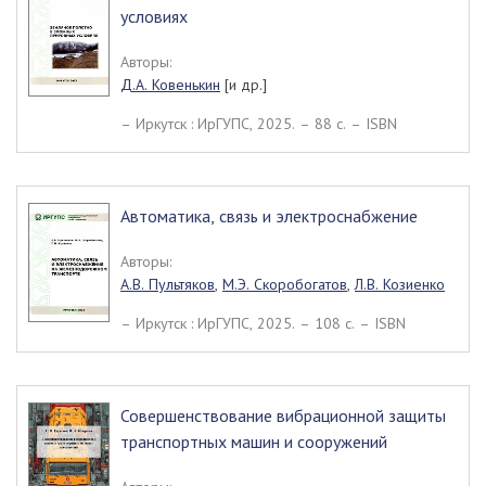
условиях
Авторы:
Д.А. Ковенькин
[и др.]
– Иркутск : ИрГУПС, 2025. – 88 c. – ISBN
Автоматика, связь и электроснабжение
Авторы:
А.В. Пультяков
,
М.Э. Скоробогатов
,
Л.В. Козиенко
– Иркутск : ИрГУПС, 2025. – 108 c. – ISBN
Совершенствование вибрационной защиты
транспортных машин и сооружений