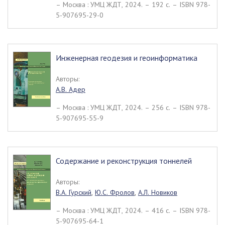
– Москва : УМЦ ЖДТ, 2024. – 192 c. – ISBN 978-
5-907695-29-0
Инженерная геодезия и геоинформатика
Авторы:
А.В. Адер
– Москва : УМЦ ЖДТ, 2024. – 256 c. – ISBN 978-
5-907695-55-9
Содержание и реконструкция тоннелей
Авторы:
В.А. Гурский
,
Ю.С. Фролов
,
А.Л. Новиков
– Москва : УМЦ ЖДТ, 2024. – 416 c. – ISBN 978-
5-907695-64-1