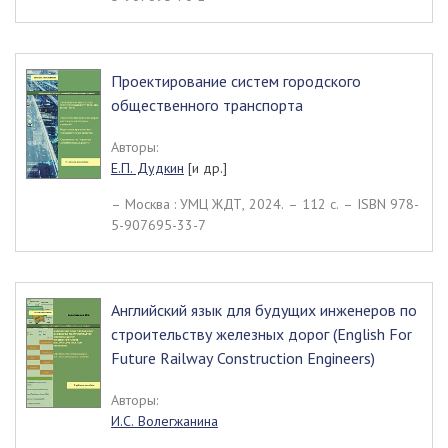
Проектирование систем городского
общественного транспорта
Авторы:
Е.П. Дудкин
[и др.]
– Москва : УМЦ ЖДТ, 2024. – 112 c. – ISBN 978-
5-907695-33-7
Английский язык для будущих инженеров по
строительству железных дорог (English For
Future Railway Construction Engineers)
Авторы:
И.С. Волегжанина