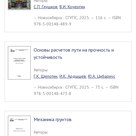
Авторы:
С.П. Глушков
,
В.И. Кочергин
– Новосибирск : СГУПС, 2025. – 116 c. – ISBN
978-5-00148-489-9
Основы расчетов пути на прочность и
устойчивость
Авторы:
Г.К. Щепотин
,
И.К. Ардышев
,
Ю.А. Цибариус
– Новосибирск : СГУПС, 2025. – 73 c. – ISBN
978-5-00148-473-8
Механика грунтов
Авторы: