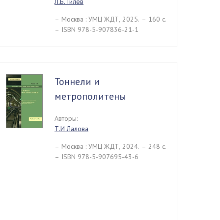
Л.Б. Гилёв
– Москва : УМЦ ЖДТ, 2025. – 160 c.
– ISBN 978-5-907836-21-1
Тоннели и
метрополитены
Авторы:
Т.И Лалова
– Москва : УМЦ ЖДТ, 2024. – 248 c.
– ISBN 978-5-907695-43-6