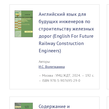
Английский язык для
будущих инженеров по
строительству железных
дорог (English For Future
Railway Construction
Engineers)
Авторы:
И.С. Волегжанина
– Москва : УМЦ ЖДТ, 2024. – 192 c.
– ISBN 978-5-907695-29-0
Содержание и