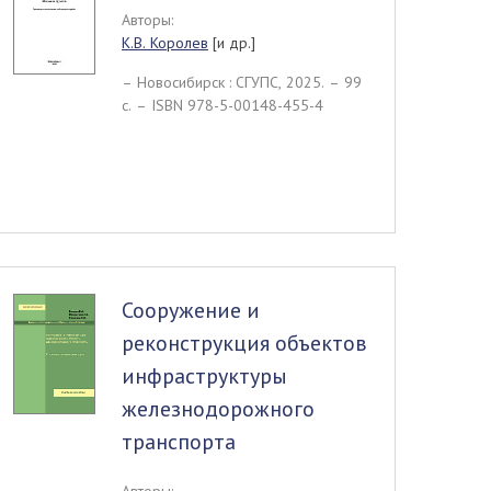
Авторы:
К.В. Королев
[и др.]
– Новосибирск : СГУПС, 2025. – 99
c. – ISBN 978-5-00148-455-4
Сооружение и
реконструкция объектов
инфраструктуры
железнодорожного
транспорта