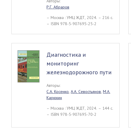
Авторы:
Р.Г. Абраров
– Москва : УМЦ ЖДТ, 2024. – 216 c.
– ISBN 978-5-907695-25-2
Диагностика и
мониторинг
железнодорожного пути
Авторы:
С.А. Косенко
,
А.А. Севостьянов
,
М.А.
Карюкин
– Москва : УМЦ ЖДТ, 2024. – 144 c.
– ISBN 978-5-907695-70-2