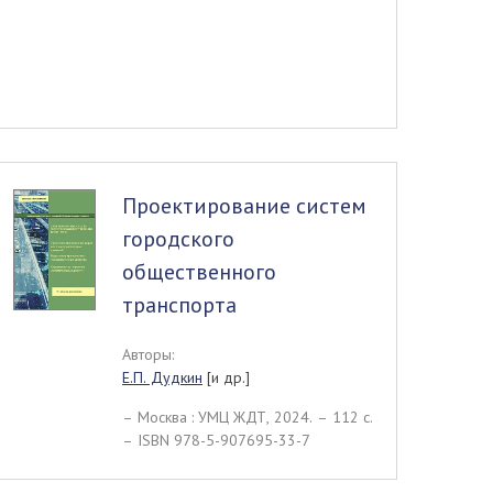
Проектирование систем
городского
общественного
транспорта
Авторы:
Е.П. Дудкин
[и др.]
– Москва : УМЦ ЖДТ, 2024. – 112 c.
– ISBN 978-5-907695-33-7