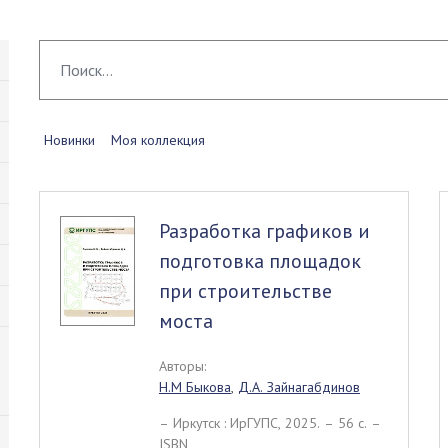
Новинки
Моя коллекция
Разработка графиков и
подготовка площадок
при строительстве
моста
Авторы:
Н.М Быкова
,
Д.А. Зайнагабдинов
– Иркутск : ИрГУПС, 2025. – 56 c. –
ISBN