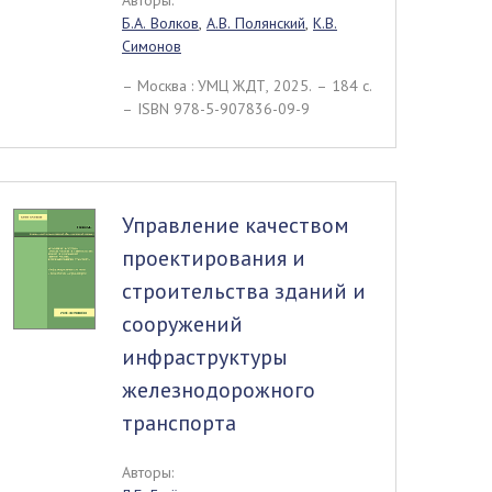
Авторы:
Б.А. Волков
,
А.В. Полянский
,
К.В.
Симонов
– Москва : УМЦ ЖДТ, 2025. – 184 c.
– ISBN 978-5-907836-09-9
Управление качеством
проектирования и
строительства зданий и
сооружений
инфраструктуры
железнодорожного
транспорта
Авторы: