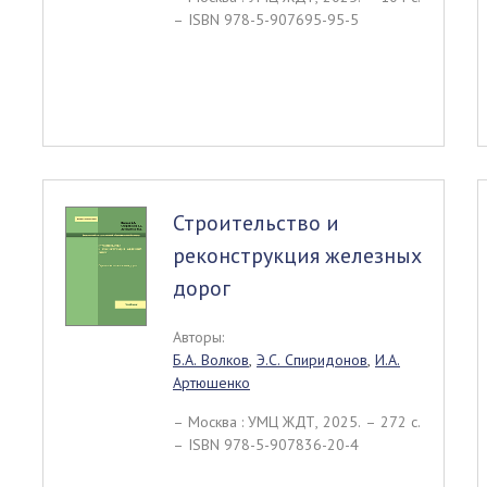
– ISBN 978-5-907695-95-5
Строительство и
реконструкция железных
дорог
Авторы:
Б.А. Волков
,
Э.С. Спиридонов
,
И.А.
Артюшенко
– Москва : УМЦ ЖДТ, 2025. – 272 c.
– ISBN 978-5-907836-20-4