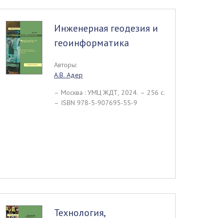
Инженерная геодезия и
геоинформатика
Авторы:
А.В. Адер
– Москва : УМЦ ЖДТ, 2024. – 256 c.
– ISBN 978-5-907695-55-9
Технология,