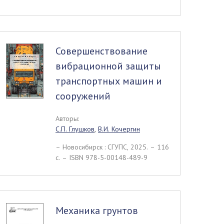
Совершенствование
вибрационной защиты
транспортных машин и
сооружений
Авторы:
С.П. Глушков
,
В.И. Кочергин
– Новосибирск : СГУПС, 2025. – 116
c. – ISBN 978-5-00148-489-9
Механика грунтов