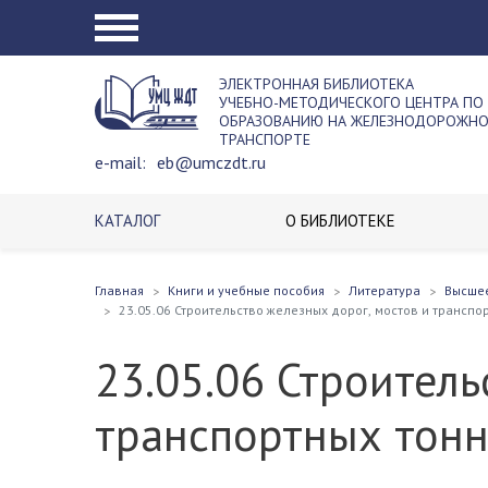
ЭЛЕКТРОННАЯ БИБЛИОТЕКА
УЧЕБНО-МЕТОДИЧЕСКОГО ЦЕНТРА ПО
ОБРАЗОВАНИЮ НА ЖЕЛЕЗНОДОРОЖН
ТРАНСПОРТЕ
e-mail:
eb@umczdt.ru
КАТАЛОГ
О БИБЛИОТЕКЕ
Главная
Книги и учебные пособия
Литература
Высше
23.05.06 Строительство железных дорог, мостов и транспо
23.05.06 Строитель
транспортных тон