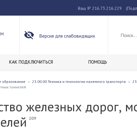
Ваш IP 216.73.216.229
(Подп
ОМ
Версия для слабовидящих
КАК ПОДКЛЮЧИТЬСЯ
ПОМОЩЬ
е образование
23.00.00 Техника и технологии наземного транспорта
23
ртных тоннелей
ство железных дорог, м
нелей
209