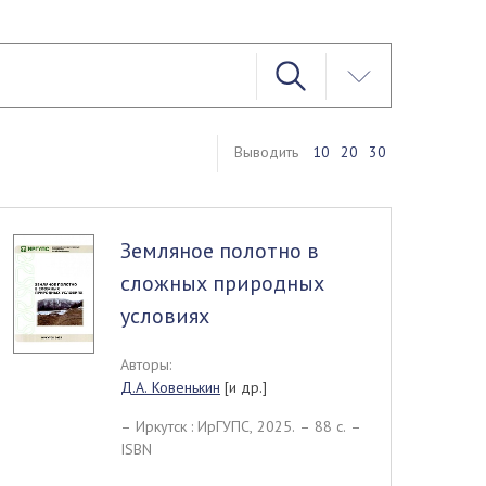
Выводить
10
20
30
Земляное полотно в
сложных природных
условиях
Авторы:
Д.А. Ковенькин
[и др.]
– Иркутск : ИрГУПС, 2025. – 88 c. –
ISBN