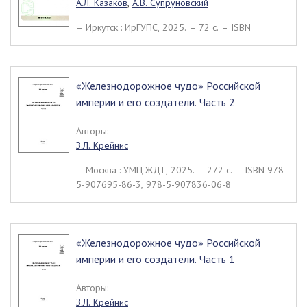
А.Л. Казаков
,
А.В. Супруновский
– Иркутск : ИрГУПС, 2025. – 72 c. – ISBN
«Железнодорожное чудо» Российской
империи и его создатели. Часть 2
Авторы:
З.Л. Крейнис
– Москва : УМЦ ЖДТ, 2025. – 272 c. – ISBN 978-
5-907695-86-3, 978-5-907836-06-8
«Железнодорожное чудо» Российской
империи и его создатели. Часть 1
Авторы:
З.Л. Крейнис