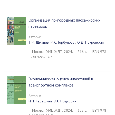
Организация пригородных пассажирских
перевозок
Авторы:
Т.М. Шманев
,
М.С. Горбунова
,
О.Д. Покровская
– Москва : УМЦ ЖДТ, 2024. – 216 c. – ISBN 978-
5-907695-57-3
Экономическая оценка инвестиций в
транспортном комплексе
Авторы:
Н.П. Терешина
,
В.А. Подсорин
– Москва : УМЦ ЖДТ, 2024. – 352 c. – ISBN 978-