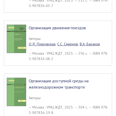
– Москва : УМЦ ЖДТ, 2025. – 232 c. – ISBN 978-
5-907836-03-7
Организация движения поездов
Авторы:
О.Д. Покровская
,
С.С. Смирнов
,
В.А. Баранов
– Москва : УМЦ ЖДТ, 2025. – 256 c. – ISBN 978-
5-907836-08-2
Организация доступной среды на
железнодорожном транспорте
Авторы:
– Москва : УМЦ ЖДТ, 2025. – 304 c. – ISBN 978-
5-907836-19-8