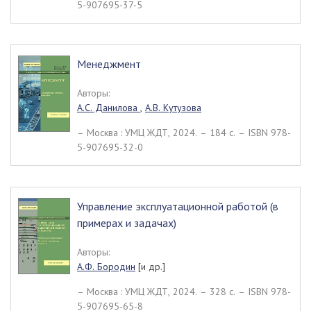
5-907695-37-5
Менеджмент
Авторы:
А.С. Данилова
,
А.В. Кутузова
– Москва : УМЦ ЖДТ, 2024. – 184 c. – ISBN 978-
5-907695-32-0
Управление эксплуатационной работой (в
примерах и задачах)
Авторы:
А.Ф. Бородин
[и др.]
– Москва : УМЦ ЖДТ, 2024. – 328 c. – ISBN 978-
5-907695-65-8