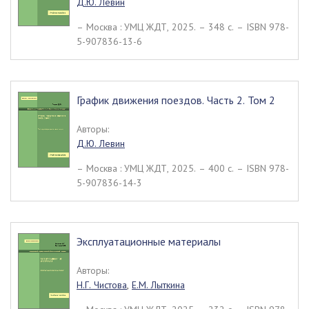
Д.Ю. Левин
– Москва : УМЦ ЖДТ, 2025. – 348 c. – ISBN 978-
5-907836-13-6
График движения поездов. Часть 2. Том 2
Авторы:
Д.Ю. Левин
– Москва : УМЦ ЖДТ, 2025. – 400 c. – ISBN 978-
5-907836-14-3
Эксплуатационные материалы
Авторы:
Н.Г. Чистова
,
Е.М. Лыткина