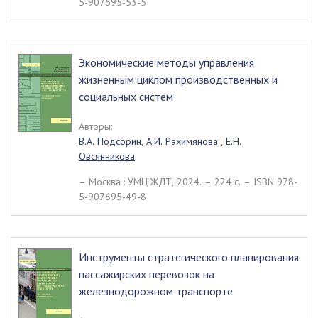
5-907695-53-5
Экономические методы управления
жизненным циклом производственных и
социальных систем
Авторы:
В.А. Подсорин
,
А.И. Рахимянова
,
Е.Н.
Овсянникова
– Москва : УМЦ ЖДТ, 2024. – 224 c. – ISBN 978-
5-907695-49-8
Инструменты стратегического планирования
пассажирских перевозок на
железнодорожном транспорте