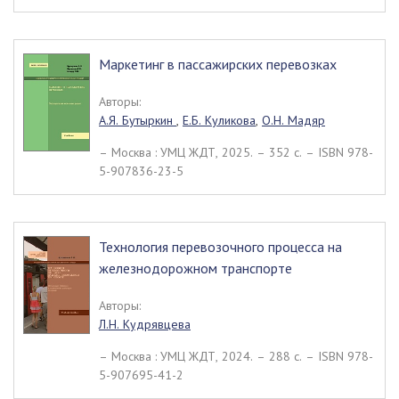
Маркетинг в пассажирских перевозках
Авторы:
А.Я. Бутыркин
,
Е.Б. Куликова
,
О.Н. Мадяр
– Москва : УМЦ ЖДТ, 2025. – 352 c. – ISBN 978-
5-907836-23-5
Технология перевозочного процесса на
железнодорожном транспорте
Авторы:
Л.Н. Кудрявцева
– Москва : УМЦ ЖДТ, 2024. – 288 c. – ISBN 978-
5-907695-41-2