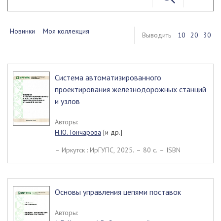
Новинки
Моя коллекция
Выводить
10
20
30
Система автоматизированного
проектирования железнодорожных станций
и узлов
Авторы:
Н.Ю. Гончарова
[и др.]
– Иркутск : ИрГУПС, 2025. – 80 c. – ISBN
Основы управления цепями поставок
Авторы: